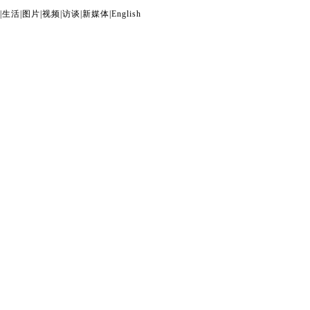
|
生活
|
图片
|
视频
|
访谈
|
新媒体
|
English