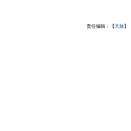
责任编辑：【
天脉
】