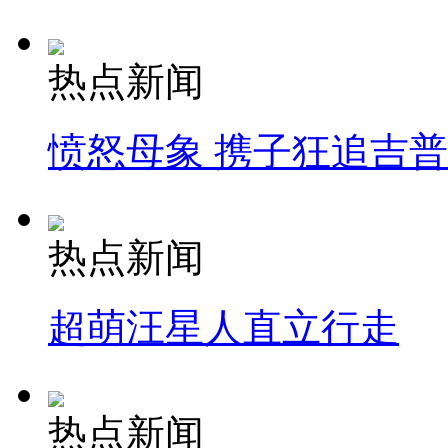
热点新闻
愤怒母象 携子狂追吉
热点新闻
超萌汪星人直立行走
热点新闻