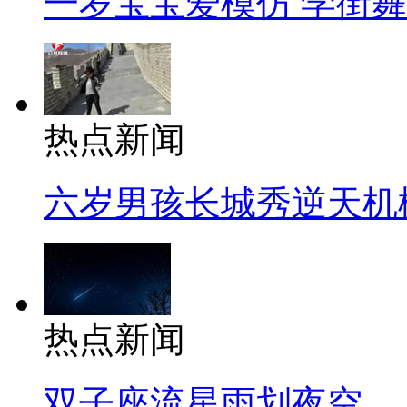
一岁宝宝爱模仿 学街
热点新闻
六岁男孩长城秀逆天机
热点新闻
双子座流星雨划夜空