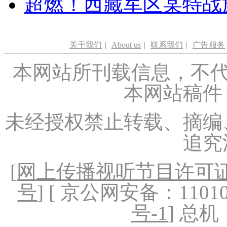
超燃！西藏军区某特战
关于我们
|
About us
|
联系我们
|
广告服务
本网站所刊载信息，不代
本网站稿件
未经授权禁止转载、摘编
追究
[
网上传播视听节目许可证（
号
] [ 京公网安备：1101020
号-1
] 总机：