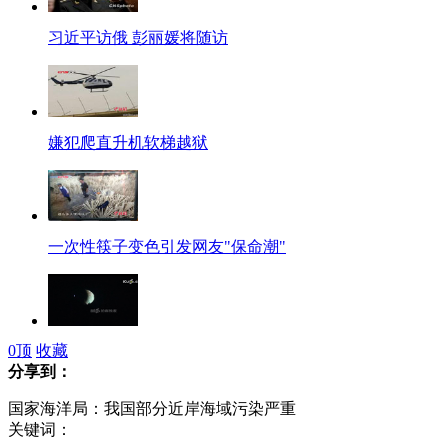
习近平访俄 彭丽媛将随访
嫌犯爬直升机软梯越狱
一次性筷子变色引发网友"保命潮"
0
顶
收藏
实拍世界第一人造月亮
分享到：
国家海洋局：我国部分近岸海域污染严重
关键词：