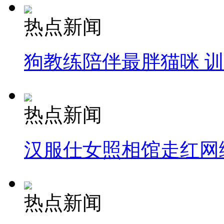
热点新闻
狗教练陪伴最胖猫咪 
热点新闻
汉服仕女照相馆走红网
热点新闻