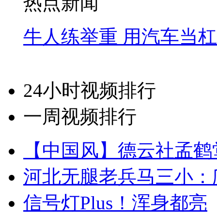
热点新闻
牛人练举重 用汽车当
24小时视频排行
一周视频排行
【中国风】德云社孟鹤
河北无腿老兵马三小：爬
信号灯Plus！浑身都亮