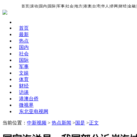
首页
|
滚动
|
国内
|
国际
|
军事
|
社会
|
地方
|
港澳
|
台湾
|
华人
|
侨网
|
财经
|
金融
|
首页
最新
热点
国内
社会
国际
军事
文娱
体育
财经
访谈
港澳台侨
微视界
东北亚电视网
当前位置：
中新视频
>
热点新闻
>
国是
>
正文