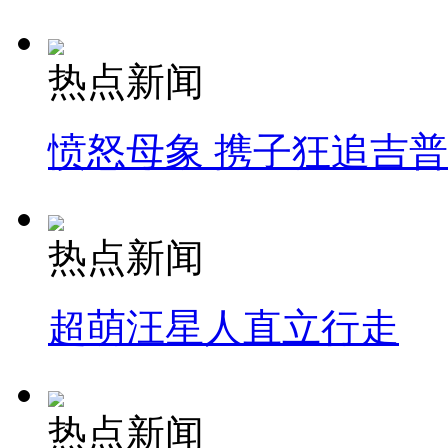
热点新闻
愤怒母象 携子狂追吉
热点新闻
超萌汪星人直立行走
热点新闻