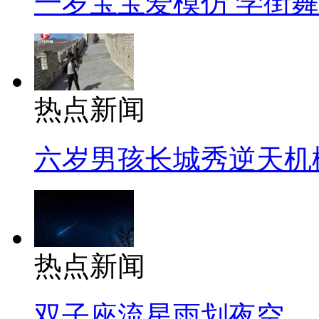
一岁宝宝爱模仿 学街
热点新闻
六岁男孩长城秀逆天机
热点新闻
双子座流星雨划夜空