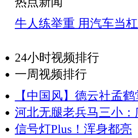
热点新闻
牛人练举重 用汽车当
24小时视频排行
一周视频排行
【中国风】德云社孟鹤
河北无腿老兵马三小：爬
信号灯Plus！浑身都亮