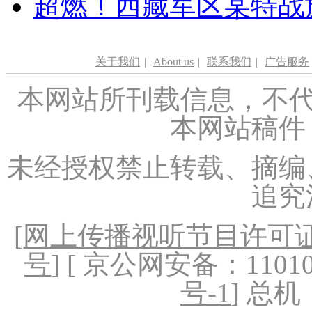
超燃！西藏军区某特战
关于我们
|
About us
|
联系我们
|
广告服务
本网站所刊载信息，不代
本网站稿件
未经授权禁止转载、摘编
追究
[
网上传播视听节目许可证（
号
] [ 京公网安备：1101020
号-1
] 总机：