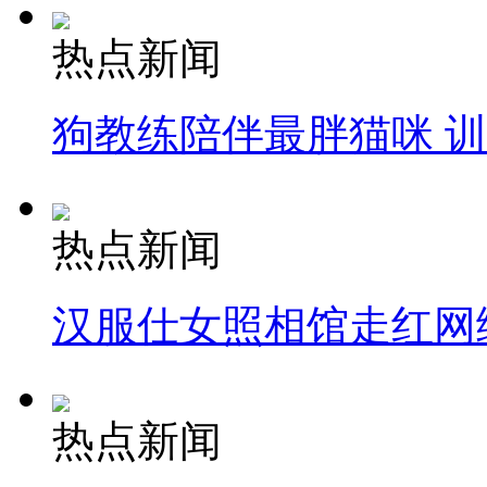
热点新闻
狗教练陪伴最胖猫咪 
热点新闻
汉服仕女照相馆走红网
热点新闻