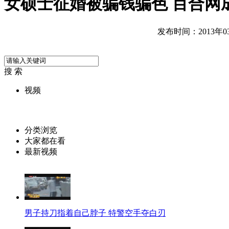
女硕士征婚被骗钱骗色 百合网
发布时间：2013年03月
搜 索
视频
分类浏览
大家都在看
最新视频
男子持刀指着自己脖子 特警空手夺白刃