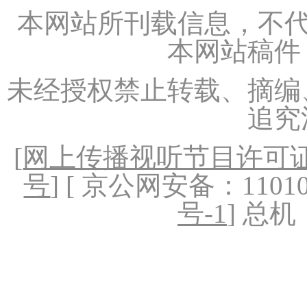
本网站所刊载信息，不代
本网站稿件
未经授权禁止转载、摘编
追究
[
网上传播视听节目许可证（
号
] [ 京公网安备：1101020
号-1
] 总机：