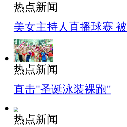
热点新闻
美女主持人直播球赛 
热点新闻
直击"圣诞泳装裸跑"
热点新闻