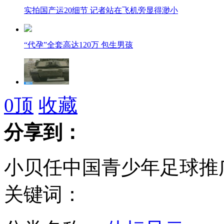
实拍国产运20细节 记者站在飞机旁显得渺小
“代孕”全套高达120万 包生男孩
伊战十年：战争开始后大学生被拉入军队
0
顶
收藏
分享到：
外交部就习近平主席出访举行中外媒体吹风会
小贝任中国青少年足球推
关键词：
上海：加强入沪道口检查 确保生猪合格