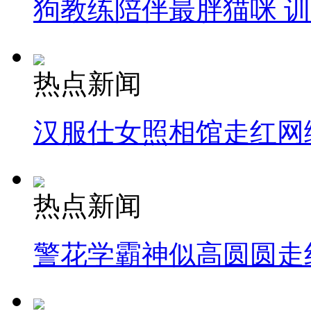
狗教练陪伴最胖猫咪 
热点新闻
汉服仕女照相馆走红网
热点新闻
警花学霸神似高圆圆走