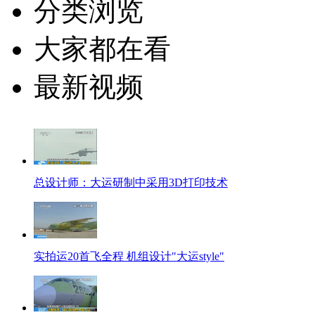
分类浏览
大家都在看
最新视频
总设计师：大运研制中采用3D打印技术
实拍运20首飞全程 机组设计"大运style"