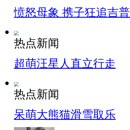
愤怒母象 携子狂追吉
热点新闻
超萌汪星人直立行走
热点新闻
呆萌大熊猫滑雪取乐