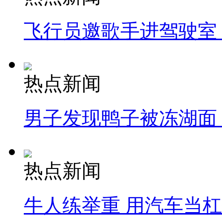
飞行员邀歌手进驾驶室
热点新闻
男子发现鸭子被冻湖面
热点新闻
牛人练举重 用汽车当