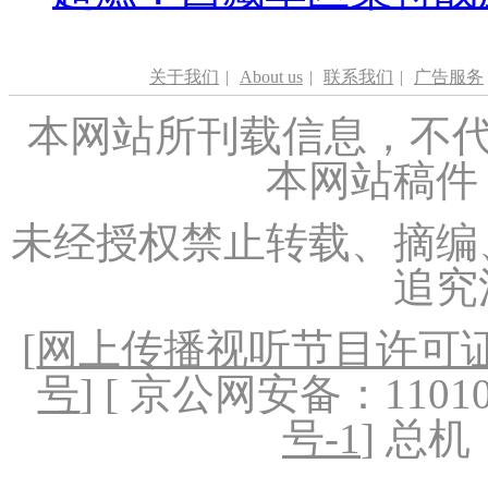
关于我们
|
About us
|
联系我们
|
广告服务
本网站所刊载信息，不代
本网站稿件
未经授权禁止转载、摘编
追究
[
网上传播视听节目许可证（
号
] [ 京公网安备：1101020
号-1
] 总机：