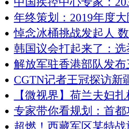
中国疾控中心专家：203
年终策划：2019年度大陆
悼念冰桶挑战发起人 数百
韩国议会打起来了：选举
解放军驻香港部队发布三
CGTN记者王冠探访新疆
【微视界】荷兰夫妇扎根青
专家带你看规划：首都功
超燃！西藏军区某特战