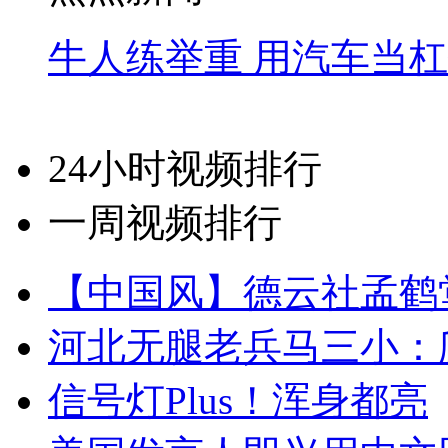
牛人练举重 用汽车当
24小时视频排行
一周视频排行
【中国风】德云社孟鹤
河北无腿老兵马三小：爬
信号灯Plus！浑身都亮