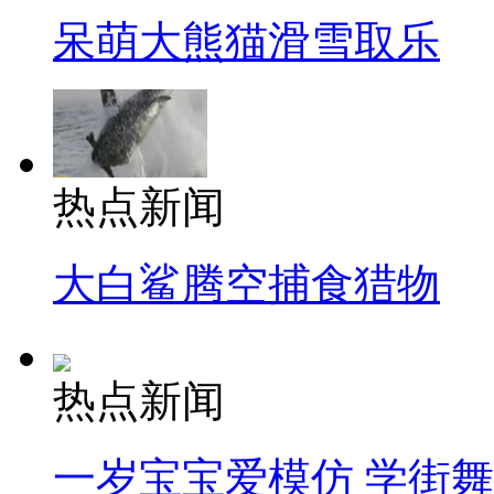
呆萌大熊猫滑雪取乐
热点新闻
大白鲨腾空捕食猎物
热点新闻
一岁宝宝爱模仿 学街