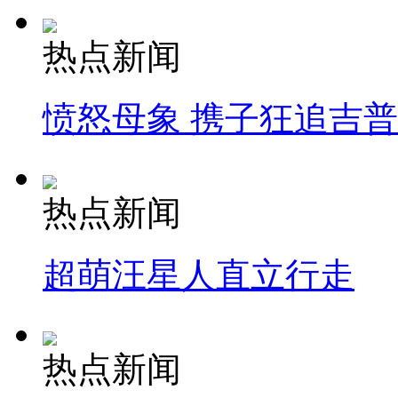
热点新闻
愤怒母象 携子狂追吉
热点新闻
超萌汪星人直立行走
热点新闻