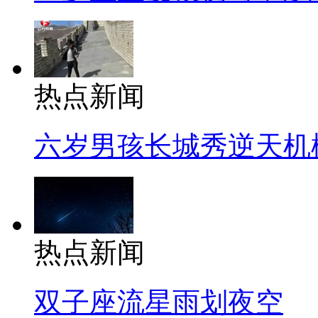
热点新闻
六岁男孩长城秀逆天机
热点新闻
双子座流星雨划夜空