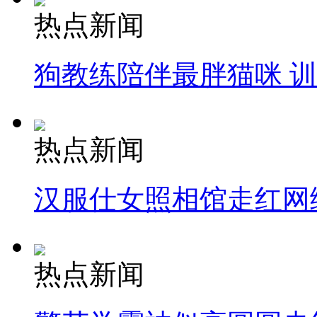
热点新闻
狗教练陪伴最胖猫咪 
热点新闻
汉服仕女照相馆走红网
热点新闻