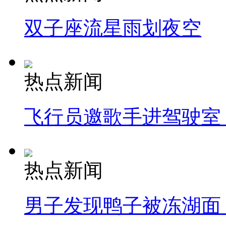
双子座流星雨划夜空
热点新闻
飞行员邀歌手进驾驶室
热点新闻
男子发现鸭子被冻湖面