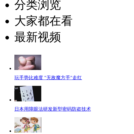
分类浏览
大家都在看
最新视频
玩手势比难度 "无敌魔方手"走红
日本用障眼法研发新型密码防盗技术