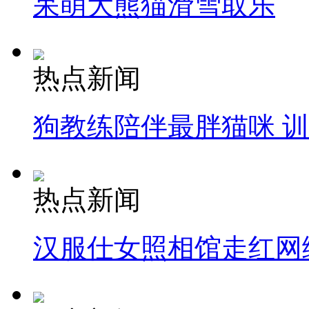
呆萌大熊猫滑雪取乐
热点新闻
狗教练陪伴最胖猫咪 
热点新闻
汉服仕女照相馆走红网