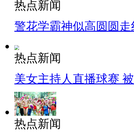
热点新闻
警花学霸神似高圆圆走
热点新闻
美女主持人直播球赛 
热点新闻