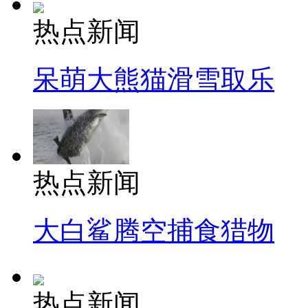
热点新闻
呆萌大熊猫滑雪取乐
热点新闻
大白鲨腾空捕食猎物
热点新闻