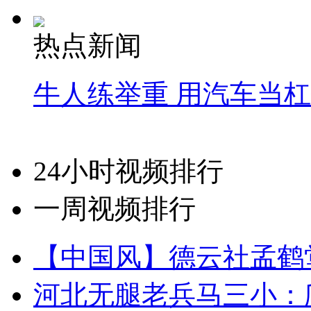
热点新闻
牛人练举重 用汽车当
24小时视频排行
一周视频排行
【中国风】德云社孟鹤
河北无腿老兵马三小：爬