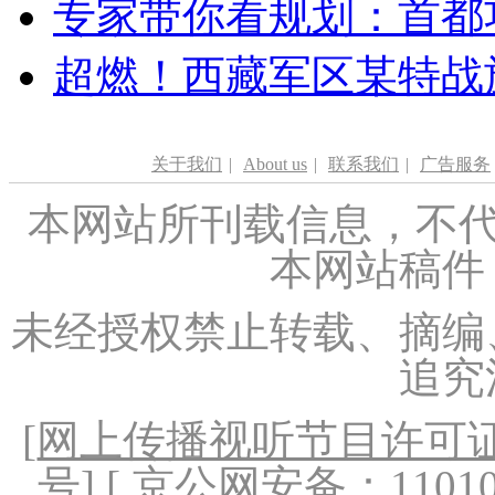
专家带你看规划：首都功
超燃！西藏军区某特战
关于我们
|
About us
|
联系我们
|
广告服务
本网站所刊载信息，不代
本网站稿件
未经授权禁止转载、摘编
追究
[
网上传播视听节目许可证（
号
] [ 京公网安备：1101020