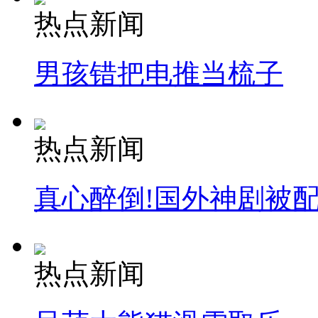
热点新闻
男孩错把电推当梳子
热点新闻
真心醉倒!国外神剧被
热点新闻