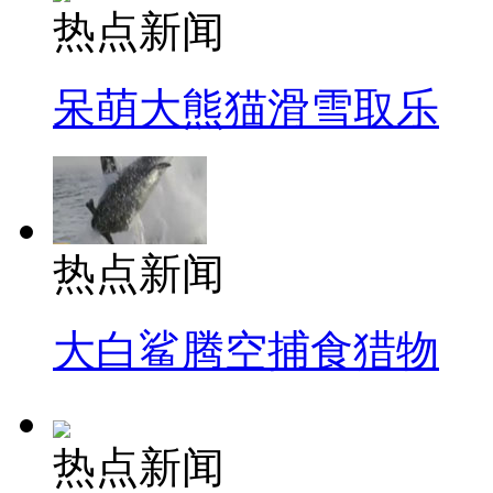
热点新闻
呆萌大熊猫滑雪取乐
热点新闻
大白鲨腾空捕食猎物
热点新闻