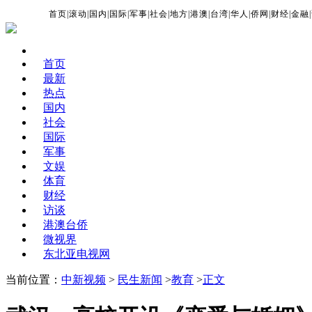
首页
|
滚动
|
国内
|
国际
|
军事
|
社会
|
地方
|
港澳
|
台湾
|
华人
|
侨网
|
财经
|
金融
|
首页
最新
热点
国内
社会
国际
军事
文娱
体育
财经
访谈
港澳台侨
微视界
东北亚电视网
当前位置：
中新视频
>
民生新闻
>
教育
>
正文