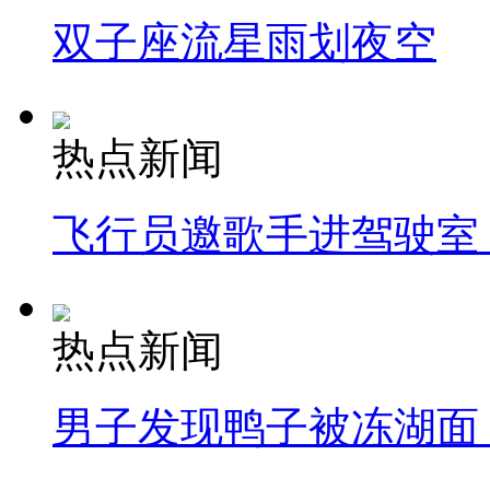
双子座流星雨划夜空
热点新闻
飞行员邀歌手进驾驶室
热点新闻
男子发现鸭子被冻湖面