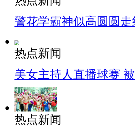
热点新闻
警花学霸神似高圆圆走
热点新闻
美女主持人直播球赛 
热点新闻