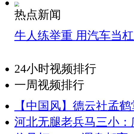
热点新闻
牛人练举重 用汽车当
24小时视频排行
一周视频排行
【中国风】德云社孟鹤
河北无腿老兵马三小：爬