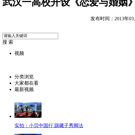
武汉一高校开设《恋爱与婚姻
发布时间：2013年03月2
搜 索
视频
分类浏览
大家都在看
最新视频
实拍：小贝中国行 踢毽子秀脚法