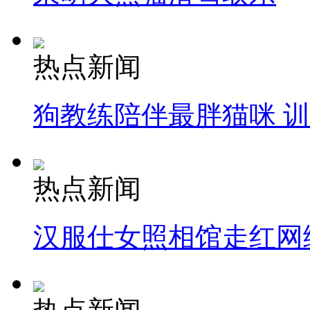
热点新闻
狗教练陪伴最胖猫咪 
热点新闻
汉服仕女照相馆走红网