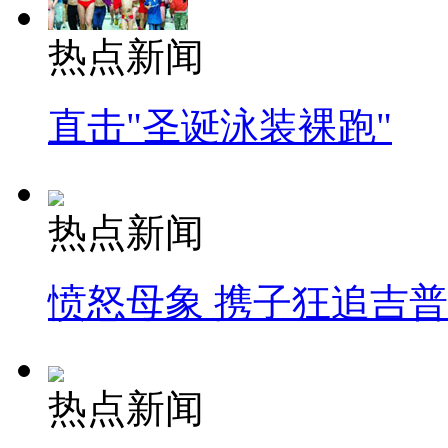
热点新闻
直击"圣诞泳装裸跑"
热点新闻
愤怒母象 携子狂追吉
热点新闻