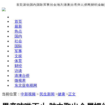
首页
|
滚动
|
国内
|
国际
|
军事
|
社会
|
地方
|
港澳
|
台湾
|
华人
|
侨网
|
财经
|
金融
|
首页
最新
热点
国内
社会
国际
军事
文娱
体育
财经
访谈
港澳台侨
微视界
东北亚电视网
当前位置：
中新视频
>
民生新闻
>
健康
>
正文