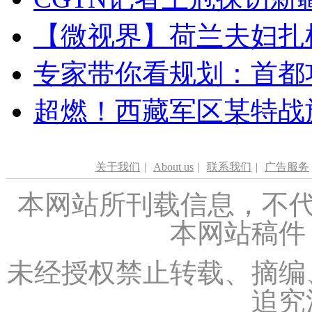
【微视界】荷兰夫妇扎根青
专家带你看规划：首都功
超燃！西藏军区某特战
关于我们
|
About us
|
联系我们
|
广告服务
本网站所刊载信息，不代
本网站稿件
未经授权禁止转载、摘编
追究