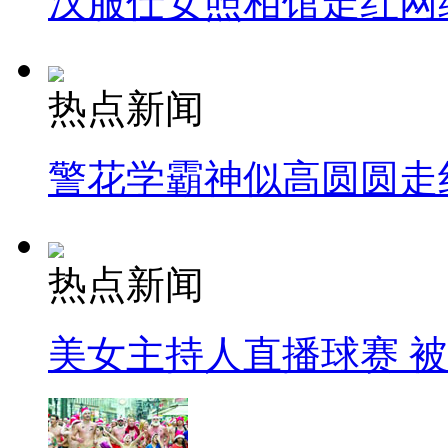
汉服仕女照相馆走红网
热点新闻
警花学霸神似高圆圆走
热点新闻
美女主持人直播球赛 