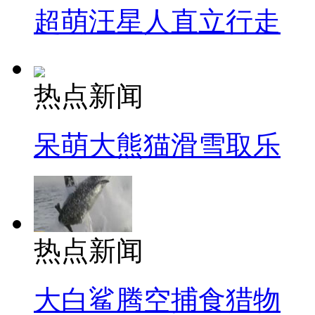
超萌汪星人直立行走
热点新闻
呆萌大熊猫滑雪取乐
热点新闻
大白鲨腾空捕食猎物