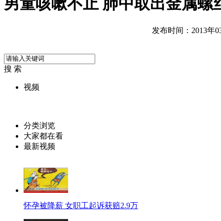
男童咳嗽不止 肺中取出金属螺
发布时间：2013年03月
搜 索
视频
分类浏览
大家都在看
最新视频
怀孕被降薪 女职工起诉获赔2.9万