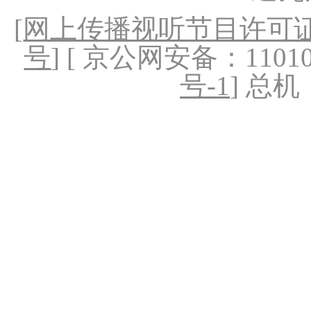
[
网上传播视听节目许可证（
号
] [ 京公网安备：1101020
号-1
] 总机：