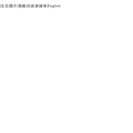
|
生活
|
图片
|
视频
|
访谈
|
新媒体
|
English