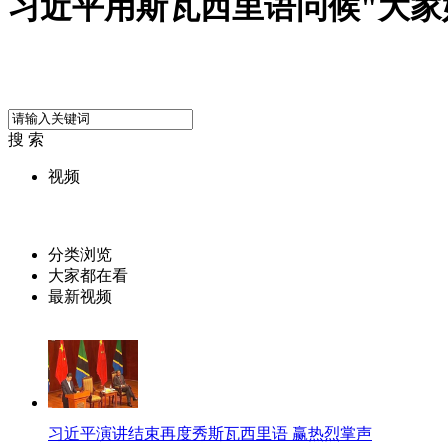
习近平用斯瓦西里语问候"大家
搜 索
视频
分类浏览
大家都在看
最新视频
习近平演讲结束再度秀斯瓦西里语 赢热烈掌声