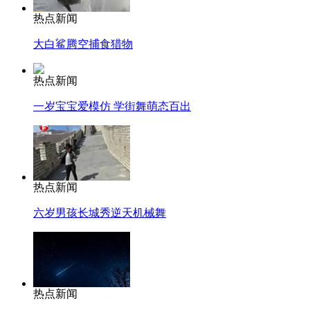
热点新闻
大白鲨腾空捕食猎物
热点新闻
一岁宝宝爱模仿 学街舞萌态百出
热点新闻
六岁男孩长城秀逆天机械舞
热点新闻