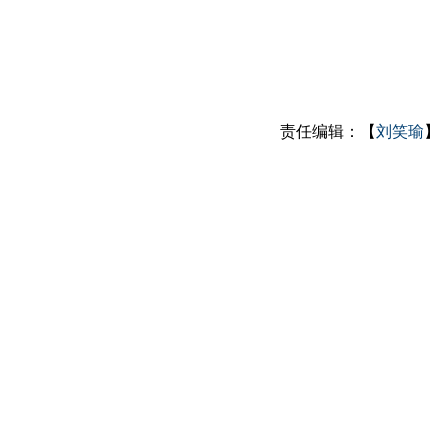
责任编辑：【
刘笑瑜
】