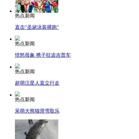
热点新闻
直击"圣诞泳装裸跑"
热点新闻
愤怒母象 携子狂追吉普车
热点新闻
超萌汪星人直立行走
热点新闻
呆萌大熊猫滑雪取乐