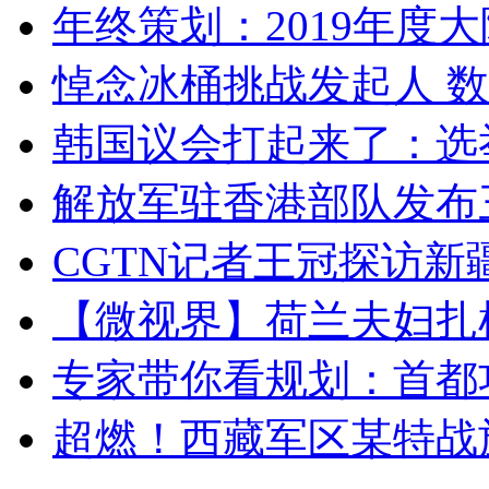
年终策划：2019年度大陆
悼念冰桶挑战发起人 数百
韩国议会打起来了：选举
解放军驻香港部队发布三
CGTN记者王冠探访新疆
【微视界】荷兰夫妇扎根青
专家带你看规划：首都功
超燃！西藏军区某特战