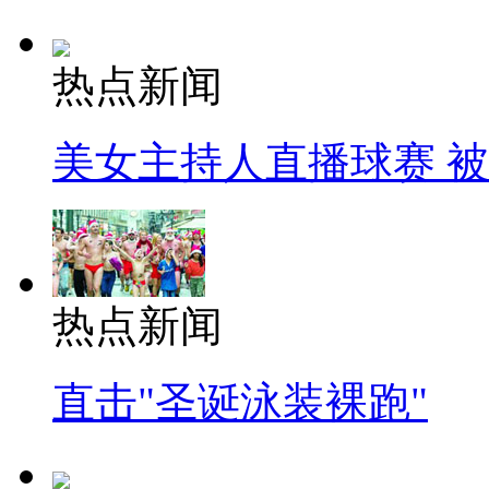
热点新闻
美女主持人直播球赛 
热点新闻
直击"圣诞泳装裸跑"