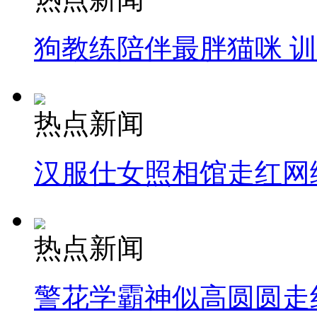
狗教练陪伴最胖猫咪 
热点新闻
汉服仕女照相馆走红网
热点新闻
警花学霸神似高圆圆走