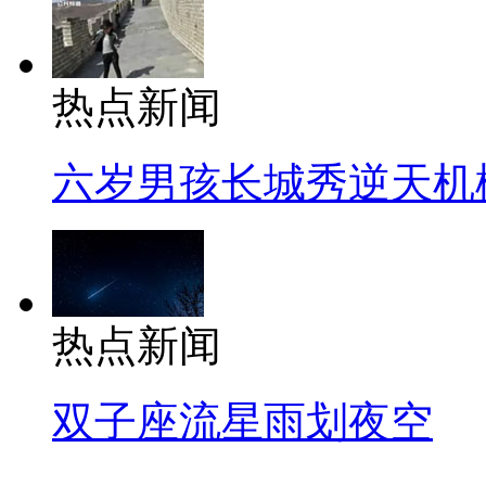
热点新闻
六岁男孩长城秀逆天机
热点新闻
双子座流星雨划夜空