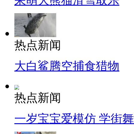
呆萌大熊猫滑雪取乐
热点新闻
大白鲨腾空捕食猎物
热点新闻
一岁宝宝爱模仿 学街