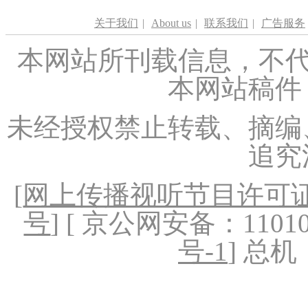
关于我们
|
About us
|
联系我们
|
广告服务
本网站所刊载信息，不代
本网站稿件
未经授权禁止转载、摘编
追究
[
网上传播视听节目许可证（
号
] [ 京公网安备：1101020
号-1
] 总机：