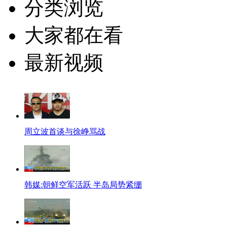
分类浏览
大家都在看
最新视频
周立波首谈与徐峥骂战
韩媒:朝鲜空军活跃 半岛局势紧绷