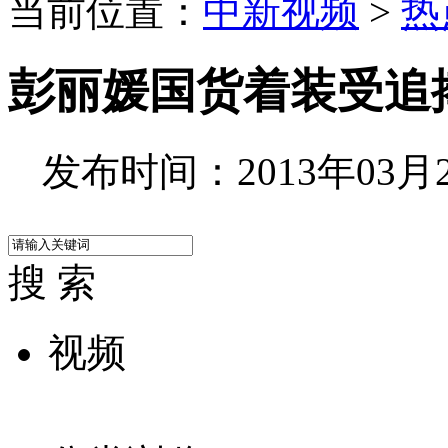
当前位置：
中新视频
>
热
彭丽媛国货着装受追捧
发布时间：2013年03月26
搜 索
视频