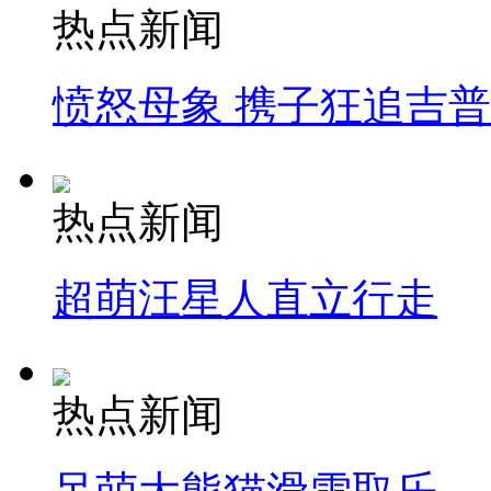
热点新闻
愤怒母象 携子狂追吉
热点新闻
超萌汪星人直立行走
热点新闻