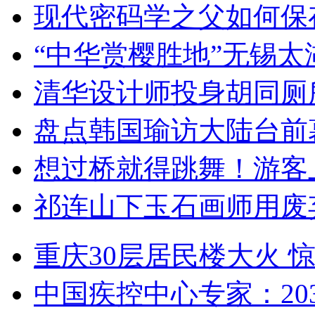
现代密码学之父如何保
“中华赏樱胜地”无锡
清华设计师投身胡同厕
盘点韩国瑜访大陆台前
想过桥就得跳舞！游客
祁连山下玉石画师用废
重庆30层居民楼大火
中国疾控中心专家：203