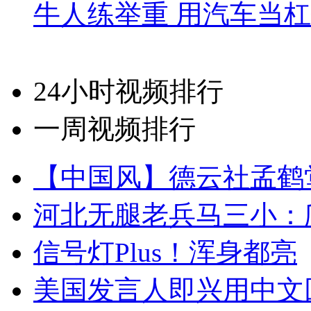
牛人练举重 用汽车当
24小时视频排行
一周视频排行
【中国风】德云社孟鹤
河北无腿老兵马三小：爬
信号灯Plus！浑身都亮
美国发言人即兴用中文