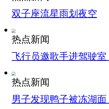
双子座流星雨划夜空
热点新闻
飞行员邀歌手进驾驶室
热点新闻
男子发现鸭子被冻湖面