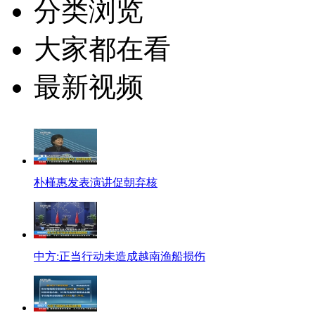
分类浏览
大家都在看
最新视频
朴槿惠发表演讲促朝弃核
中方:正当行动未造成越南渔船损伤