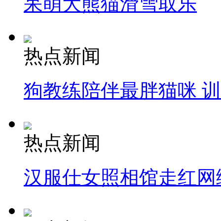
呆萌大熊猫滑雪取乐
热点新闻
狗教练陪伴最胖猫咪 
热点新闻
汉服仕女照相馆走红网