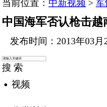
当前位置：
中新视频
>
军
中国海军否认枪击越
发布时间：2013年03月27
搜 索
视频