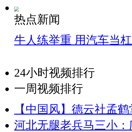
热点新闻
牛人练举重 用汽车当
24小时视频排行
一周视频排行
【中国风】德云社孟鹤
河北无腿老兵马三小：爬