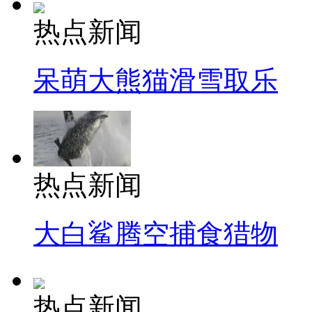
热点新闻
呆萌大熊猫滑雪取乐
热点新闻
大白鲨腾空捕食猎物
热点新闻