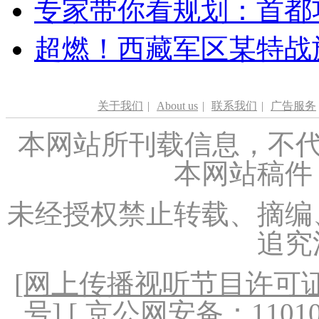
专家带你看规划：首都功
超燃！西藏军区某特战
关于我们
|
About us
|
联系我们
|
广告服务
本网站所刊载信息，不代
本网站稿件
未经授权禁止转载、摘编
追究
[
网上传播视听节目许可证（
号
] [ 京公网安备：1101020