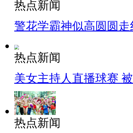
热点新闻
警花学霸神似高圆圆走
热点新闻
美女主持人直播球赛 
热点新闻