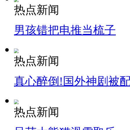
热点新闻
男孩错把电推当梳子
热点新闻
真心醉倒!国外神剧被
热点新闻