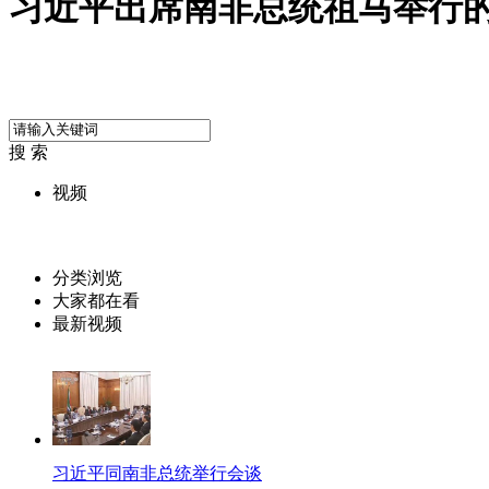
习近平出席南非总统祖马举行
搜 索
视频
分类浏览
大家都在看
最新视频
习近平同南非总统举行会谈