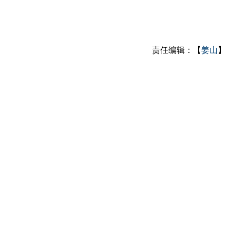
责任编辑：【
姜山
】