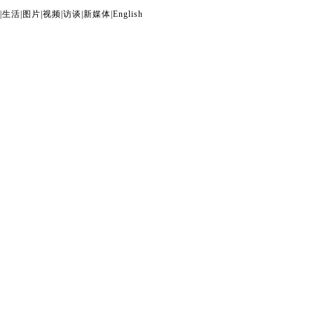
|
生活
|
图片
|
视频
|
访谈
|
新媒体
|
English