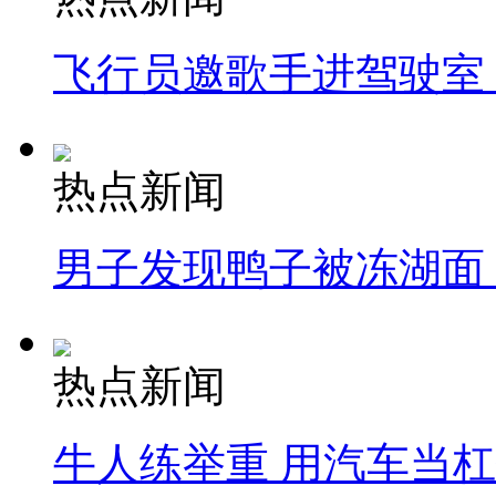
飞行员邀歌手进驾驶室
热点新闻
男子发现鸭子被冻湖面
热点新闻
牛人练举重 用汽车当