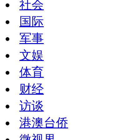
社会
国际
军事
文娱
体育
财经
访谈
港澳台侨
微视界