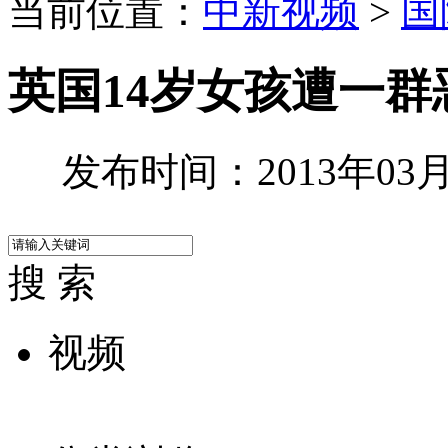
当前位置：
中新视频
>
国
英国14岁女孩遭一
发布时间：2013年03月2
搜 索
视频