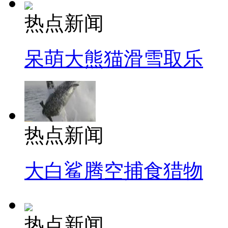
热点新闻
呆萌大熊猫滑雪取乐
热点新闻
大白鲨腾空捕食猎物
热点新闻