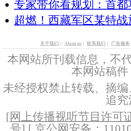
专家带你看规划：首都功
超燃！西藏军区某特战
关于我们
|
About us
|
联系我们
|
广告服务
本网站所刊载信息，不代
本网站稿件
未经授权禁止转载、摘编
追究
[
网上传播视听节目许可证（
号
] [ 京公网安备：1101020