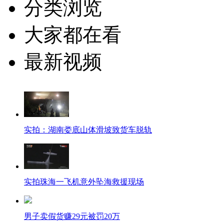
分类浏览
大家都在看
最新视频
实拍：湖南娄底山体滑坡致货车脱轨
实拍珠海一飞机意外坠海救援现场
男子卖假货赚29元被罚20万