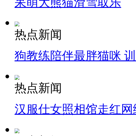
呆萌大熊猫滑雪取乐
热点新闻
狗教练陪伴最胖猫咪 
热点新闻
汉服仕女照相馆走红网