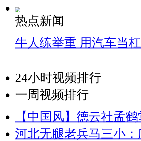
热点新闻
牛人练举重 用汽车当
24小时视频排行
一周视频排行
【中国风】德云社孟鹤
河北无腿老兵马三小：爬