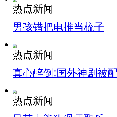
热点新闻
男孩错把电推当梳子
热点新闻
真心醉倒!国外神剧被
热点新闻