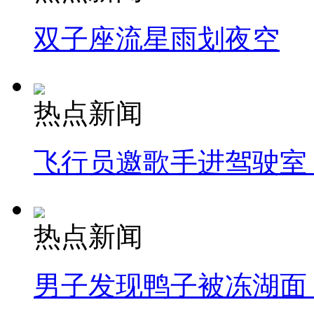
双子座流星雨划夜空
热点新闻
飞行员邀歌手进驾驶室
热点新闻
男子发现鸭子被冻湖面