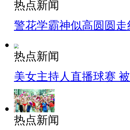
热点新闻
警花学霸神似高圆圆走
热点新闻
美女主持人直播球赛 
热点新闻