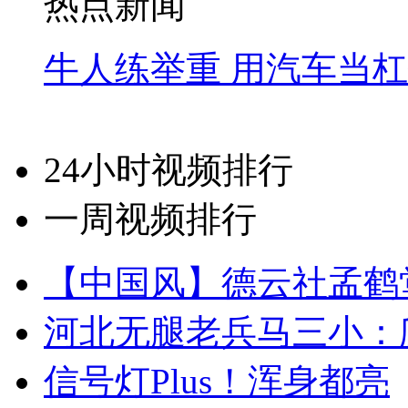
热点新闻
牛人练举重 用汽车当
24小时视频排行
一周视频排行
【中国风】德云社孟鹤
河北无腿老兵马三小：爬
信号灯Plus！浑身都亮