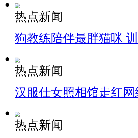
热点新闻
狗教练陪伴最胖猫咪 
热点新闻
汉服仕女照相馆走红网
热点新闻