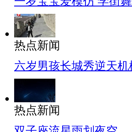
一岁宝宝爱模仿 学街
热点新闻
六岁男孩长城秀逆天机
热点新闻
双子座流星雨划夜空