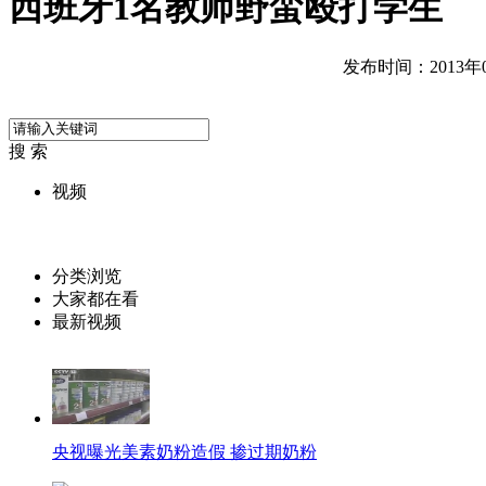
西班牙1名教师野蛮殴打学生
发布时间：2013年03
搜 索
视频
分类浏览
大家都在看
最新视频
央视曝光美素奶粉造假 掺过期奶粉