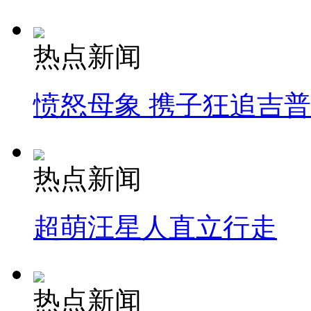
热点新闻
愤怒母象 携子狂追吉
热点新闻
超萌汪星人直立行走
热点新闻