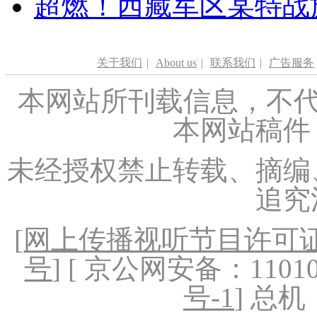
超燃！西藏军区某特战
关于我们
|
About us
|
联系我们
|
广告服务
本网站所刊载信息，不代
本网站稿件
未经授权禁止转载、摘编
追究
[
网上传播视听节目许可证（
号
] [ 京公网安备：1101020
号-1
] 总机：