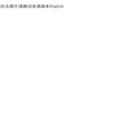
|
生活
|
图片
|
视频
|
访谈
|
新媒体
|
English