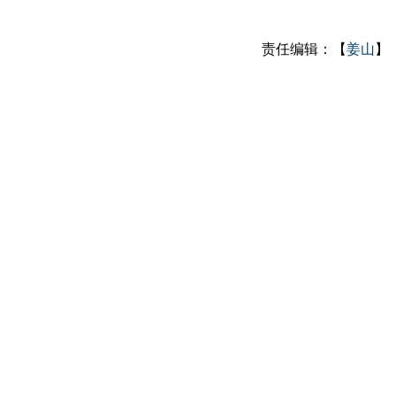
责任编辑：【
姜山
】