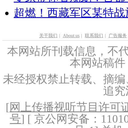
超燃！西藏军区某特战
关于我们
|
About us
|
联系我们
|
广告服务
本网站所刊载信息，不代
本网站稿件
未经授权禁止转载、摘编
追究
[
网上传播视听节目许可证（
号
] [ 京公网安备：1101020