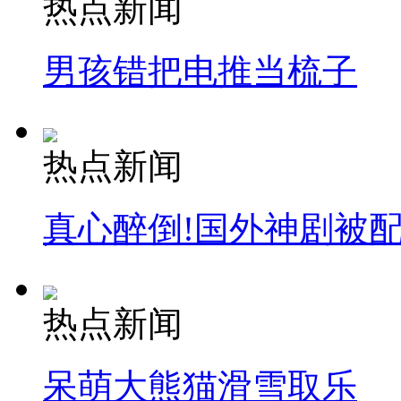
热点新闻
男孩错把电推当梳子
热点新闻
真心醉倒!国外神剧被
热点新闻
呆萌大熊猫滑雪取乐