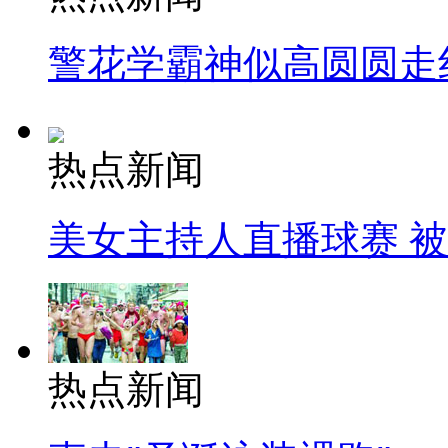
警花学霸神似高圆圆走
热点新闻
美女主持人直播球赛 
热点新闻