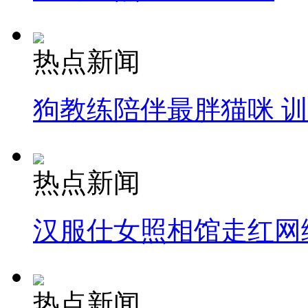
热点新闻
狗教练陪伴最胖猫咪 
热点新闻
汉服仕女照相馆走红网
热点新闻