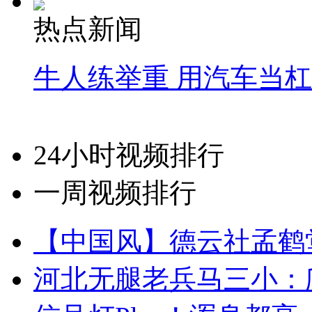
热点新闻
牛人练举重 用汽车当
24小时视频排行
一周视频排行
【中国风】德云社孟鹤
河北无腿老兵马三小：爬