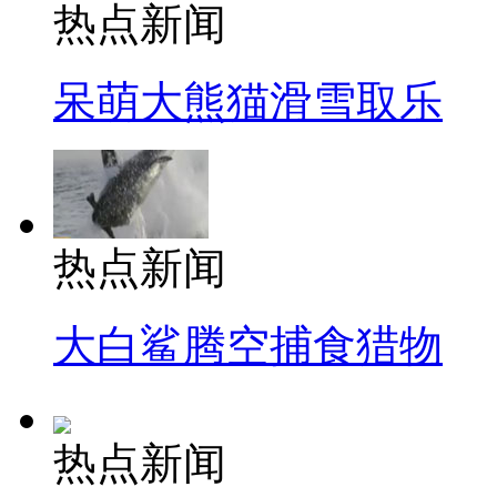
热点新闻
呆萌大熊猫滑雪取乐
热点新闻
大白鲨腾空捕食猎物
热点新闻