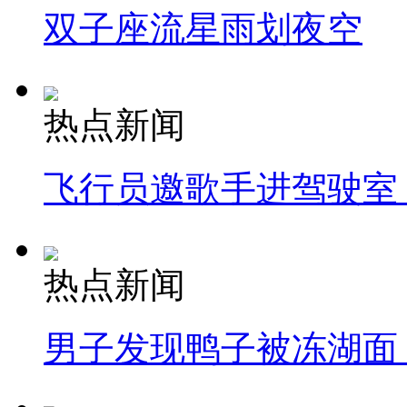
双子座流星雨划夜空
热点新闻
飞行员邀歌手进驾驶室
热点新闻
男子发现鸭子被冻湖面