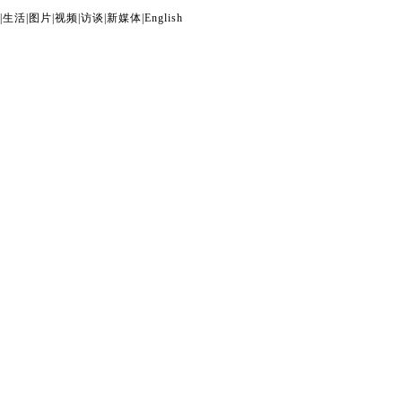
|
生活
|
图片
|
视频
|
访谈
|
新媒体
|
English