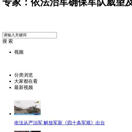
专家：依法治军确保军队威望
搜 索
视频
分类浏览
大家都在看
最新视频
依法从严治军 解放军新《四十条军规》出台