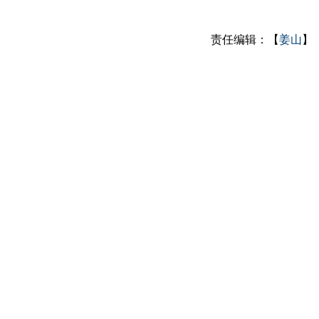
责任编辑：【
姜山
】