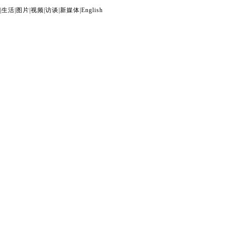
|
生活
|
图片
|
视频
|
访谈
|
新媒体
|
English