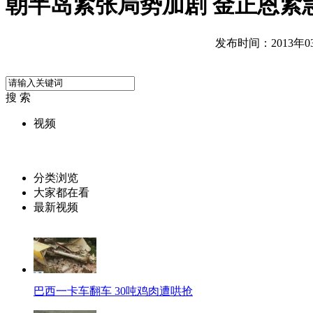
朝半岛紧张局势加剧 金正恩紧
发布时间：2013年03月
搜 索
视频
分类浏览
大家都在看
最新视频
巴西一卡车翻车 30吨鸡肉遭哄抢