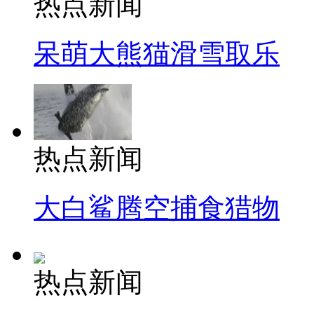
热点新闻
呆萌大熊猫滑雪取乐
热点新闻
大白鲨腾空捕食猎物
热点新闻