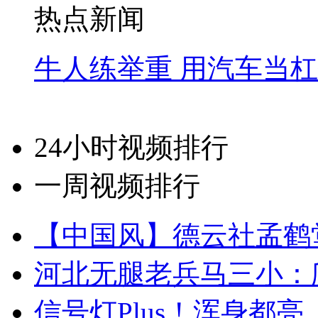
热点新闻
牛人练举重 用汽车当
24小时视频排行
一周视频排行
【中国风】德云社孟鹤
河北无腿老兵马三小：爬
信号灯Plus！浑身都亮