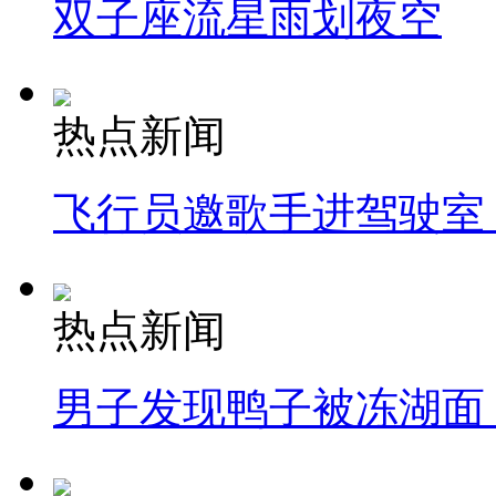
双子座流星雨划夜空
热点新闻
飞行员邀歌手进驾驶室
热点新闻
男子发现鸭子被冻湖面