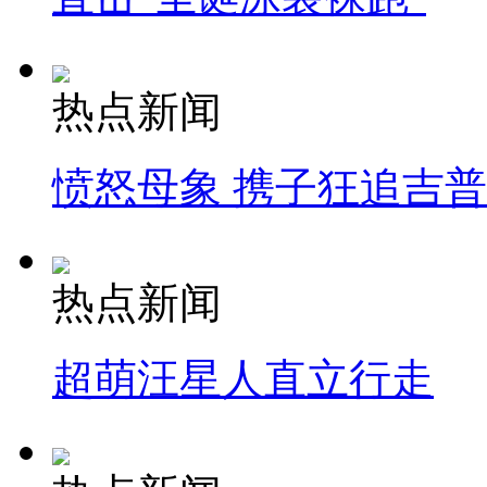
热点新闻
愤怒母象 携子狂追吉
热点新闻
超萌汪星人直立行走