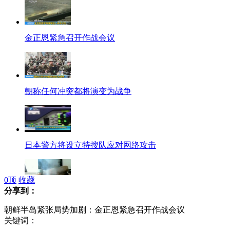
金正恩紧急召开作战会议
朝称任何冲突都将演变为战争
日本警方将设立特搜队应对网络攻击
0
顶
收藏
分享到：
实拍：叫人起床损招大集合
朝鲜半岛紧张局势加剧：金正恩紧急召开作战会议
关键词：