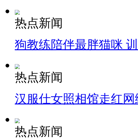
热点新闻
狗教练陪伴最胖猫咪 
热点新闻
汉服仕女照相馆走红网
热点新闻