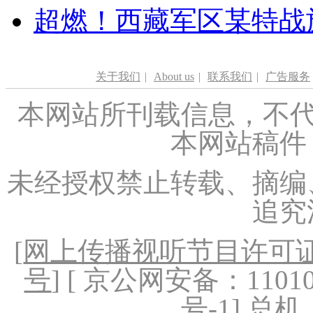
超燃！西藏军区某特战
关于我们
|
About us
|
联系我们
|
广告服务
本网站所刊载信息，不代
本网站稿件
未经授权禁止转载、摘编
追究
[
网上传播视听节目许可证（
号
] [ 京公网安备：1101020
号-1
] 总机：