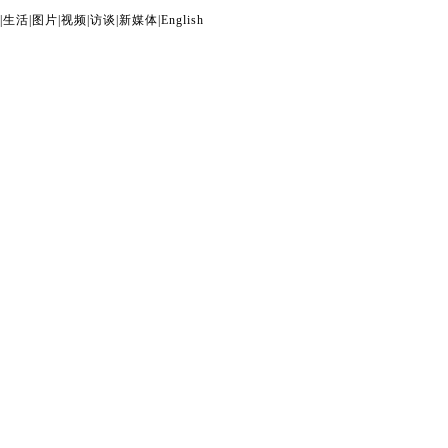
|
生活
|
图片
|
视频
|
访谈
|
新媒体
|
English