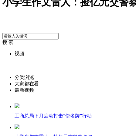
小学生作文雷人：捡亿元交警
搜 索
视频
分类浏览
大家都在看
最新视频
工商总局下月启动打击“傍名牌”行动