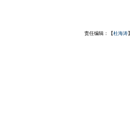
责任编辑：【
杜海涛
】