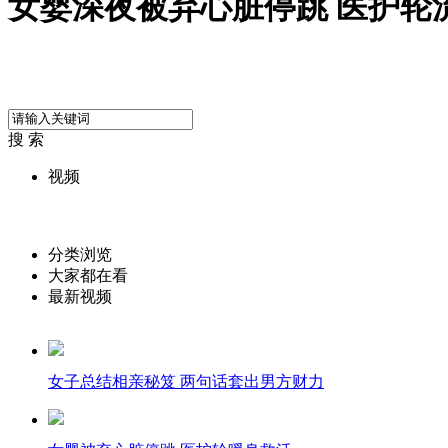
女婴深夜被弃心脏停跳 医护轮
搜 索
视频
分类浏览
大家都在看
最新视频
女子总结相亲秘笈 两句话套出男方财力