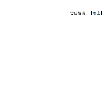
责任编辑：【
姜山
】