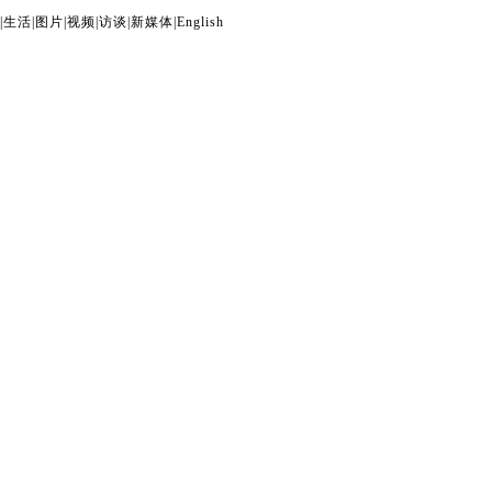
|
生活
|
图片
|
视频
|
访谈
|
新媒体
|
English