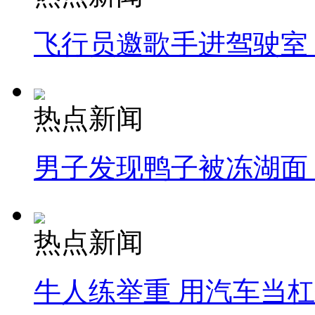
飞行员邀歌手进驾驶室
热点新闻
男子发现鸭子被冻湖面
热点新闻
牛人练举重 用汽车当