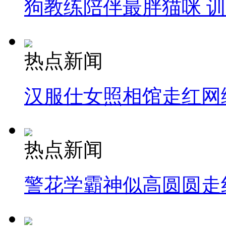
狗教练陪伴最胖猫咪 
热点新闻
汉服仕女照相馆走红网
热点新闻
警花学霸神似高圆圆走