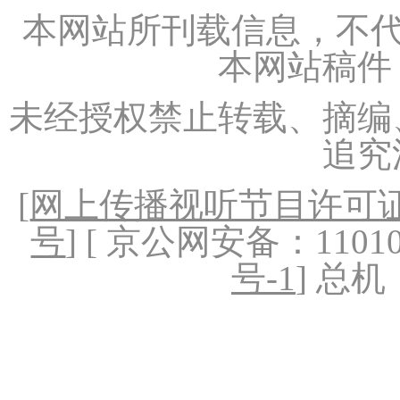
本网站所刊载信息，不代
本网站稿件
未经授权禁止转载、摘编
追究
[
网上传播视听节目许可证（
号
] [ 京公网安备：1101020
号-1
] 总机：