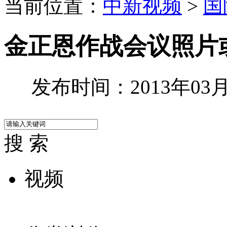
当前位置：
中新视频
>
国
金正恩作战会议照片
发布时间：2013年03月3
搜 索
视频