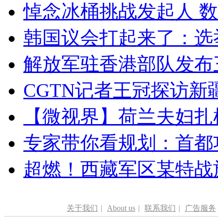
悼念冰桶挑战发起人 数百
韩国议会打起来了：选举
解放军驻香港部队发布三
CGTN记者王冠探访新疆
【微视界】荷兰夫妇扎根青
专家带你看规划：首都功
超燃！西藏军区某特战
关于我们
|
About us
|
联系我们
|
广告服务