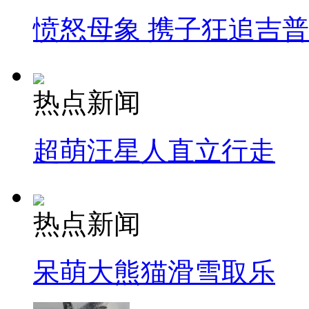
愤怒母象 携子狂追吉
热点新闻
超萌汪星人直立行走
热点新闻
呆萌大熊猫滑雪取乐