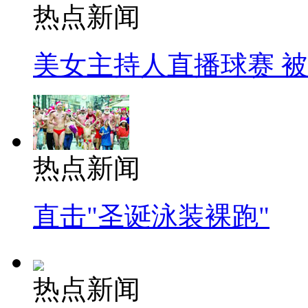
热点新闻
美女主持人直播球赛 
热点新闻
直击"圣诞泳装裸跑"
热点新闻