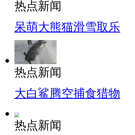
热点新闻
呆萌大熊猫滑雪取乐
热点新闻
大白鲨腾空捕食猎物
热点新闻