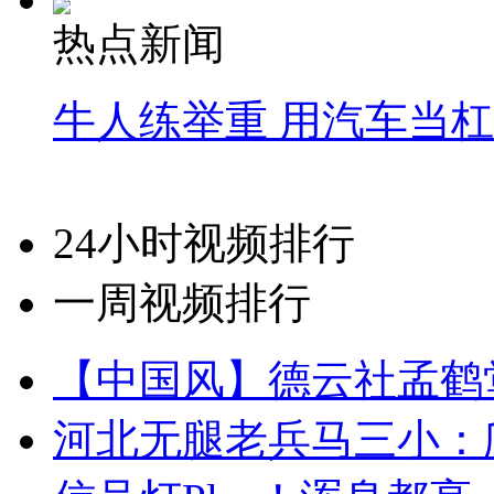
热点新闻
牛人练举重 用汽车当
24小时视频排行
一周视频排行
【中国风】德云社孟鹤
河北无腿老兵马三小：爬