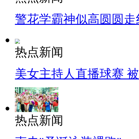
警花学霸神似高圆圆走
热点新闻
美女主持人直播球赛 
热点新闻