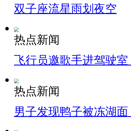
双子座流星雨划夜空
热点新闻
飞行员邀歌手进驾驶室
热点新闻
男子发现鸭子被冻湖面