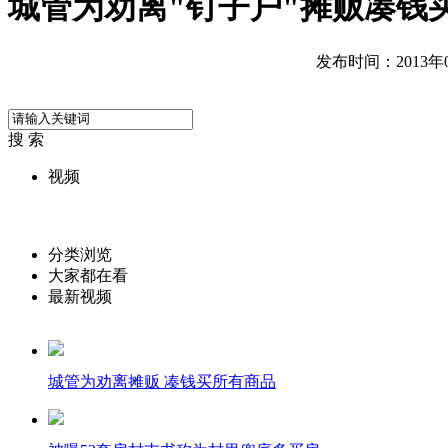
城管为劝离"钉子户"摊贩凑钱
发布时间：2013年04
搜 索
视频
分类浏览
大家都在看
最新视频
城管为劝离摊贩 凑钱买所有商品