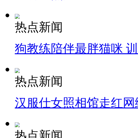
热点新闻
狗教练陪伴最胖猫咪 
热点新闻
汉服仕女照相馆走红网
热点新闻