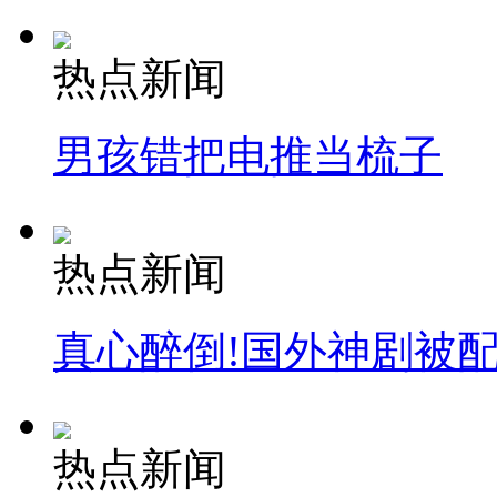
热点新闻
男孩错把电推当梳子
热点新闻
真心醉倒!国外神剧被
热点新闻