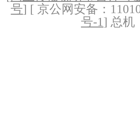
号
] [ 京公网安备：1101020
号-1
] 总机：