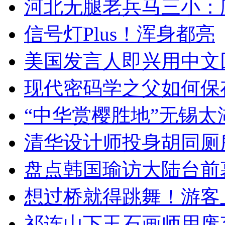
河北无腿老兵马三小：爬
信号灯Plus！浑身都亮
美国发言人即兴用中文
现代密码学之父如何保
“中华赏樱胜地”无锡
清华设计师投身胡同厕
盘点韩国瑜访大陆台前
想过桥就得跳舞！游客
祁连山下玉石画师用废