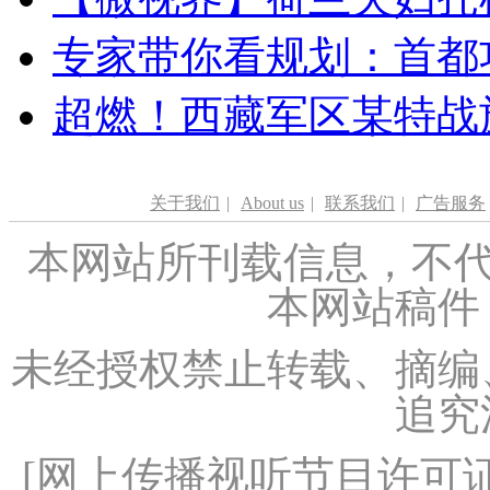
专家带你看规划：首都功
超燃！西藏军区某特战
关于我们
|
About us
|
联系我们
|
广告服务
本网站所刊载信息，不代
本网站稿件
未经授权禁止转载、摘编
追究
[
网上传播视听节目许可证（