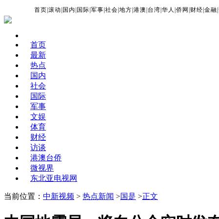
首页
|
滚动
|
国内
|
国际
|
军事
|
社会
|
地方
|
港澳
|
台湾
|
华人
|
侨网
|
财经
|
金融
|
首页
最新
热点
国内
社会
国际
军事
文娱
体育
财经
访谈
港澳台侨
微视界
东北亚电视网
当前位置：
中新视频
>
热点新闻
>
国是
>
正文