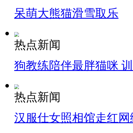
呆萌大熊猫滑雪取乐
热点新闻
狗教练陪伴最胖猫咪 
热点新闻
汉服仕女照相馆走红网