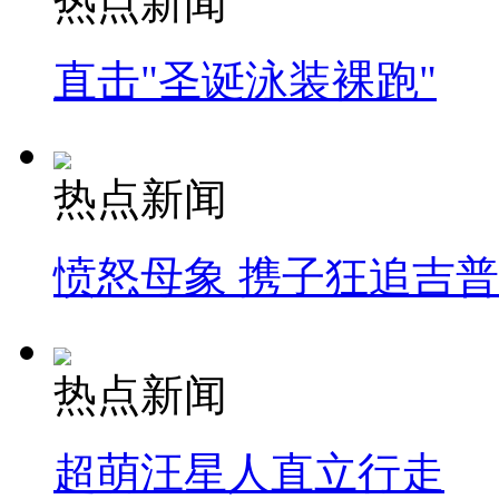
热点新闻
直击"圣诞泳装裸跑"
热点新闻
愤怒母象 携子狂追吉
热点新闻
超萌汪星人直立行走