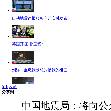
自动地震速报服务今起实时发布
英国开征"卧室税"
刘洋：点燃我梦想的是我的祖国
0
顶
收藏
分享到：
神舟十号飞船运抵酒泉卫星发射中心
中国地震局：将向公众