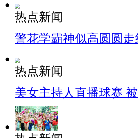
热点新闻
警花学霸神似高圆圆走
热点新闻
美女主持人直播球赛 