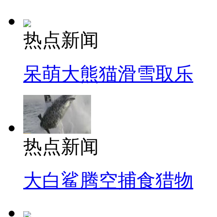
热点新闻
呆萌大熊猫滑雪取乐
热点新闻
大白鲨腾空捕食猎物