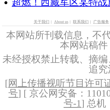
超燃！西藏军区某特战
关于我们
|
About us
|
联系我们
|
广告服务
本网站所刊载信息，不代
本网站稿件
未经授权禁止转载、摘编
追究
[
网上传播视听节目许可证（
号
] [ 京公网安备：1101020
号-1
] 总机：