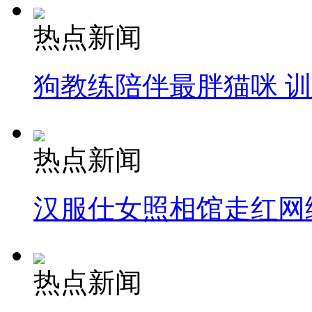
热点新闻
狗教练陪伴最胖猫咪 
热点新闻
汉服仕女照相馆走红网
热点新闻