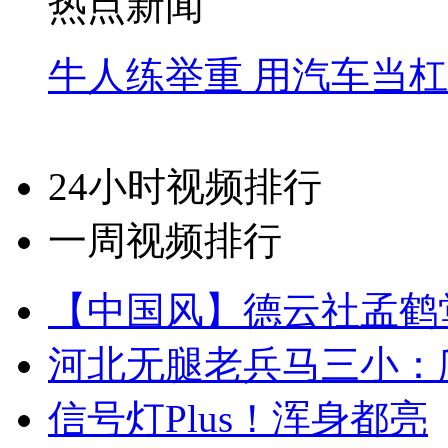
热点新闻
牛人练举重 用汽车当
24小时视频排行
一周视频排行
【中国风】德云社孟鹤
河北无腿老兵马三小：爬
信号灯Plus！浑身都亮