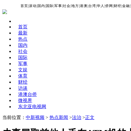
首页
|
滚动
|
国内
|
国际
|
军事
|
社会
|
地方
|
港澳
|
台湾
|
华人
|
侨网
|
财经
|
金融
|
首页
最新
热点
国内
社会
国际
军事
文娱
体育
财经
访谈
港澳台侨
微视界
东北亚电视网
当前位置：
中新视频
>
热点新闻
>
法治
>
正文