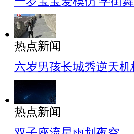
一岁宝宝爱模仿 学街
热点新闻
六岁男孩长城秀逆天机
热点新闻
双子座流星雨划夜空