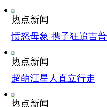
热点新闻
愤怒母象 携子狂追吉
热点新闻
超萌汪星人直立行走
热点新闻