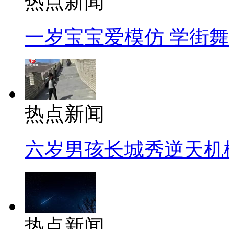
热点新闻
一岁宝宝爱模仿 学街
热点新闻
六岁男孩长城秀逆天机
热点新闻