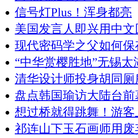
信号灯Plus！浑身都亮
美国发言人即兴用中文
现代密码学之父如何保
“中华赏樱胜地”无锡
清华设计师投身胡同厕
盘点韩国瑜访大陆台前
想过桥就得跳舞！游客
祁连山下玉石画师用废