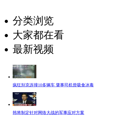
分类浏览
大家都在看
最新视频
疯狂别克连撞10多辆车 肇事司机曾吸食冰毒
韩将制定针对网络大战的军事应对方案