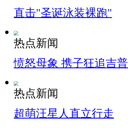
直击"圣诞泳装裸跑"
热点新闻
愤怒母象 携子狂追吉
热点新闻
超萌汪星人直立行走