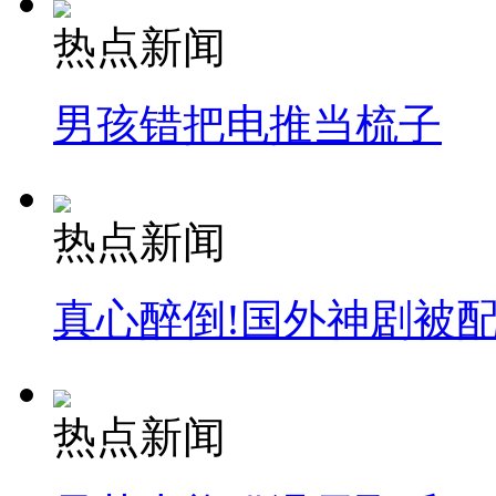
热点新闻
男孩错把电推当梳子
热点新闻
真心醉倒!国外神剧被
热点新闻