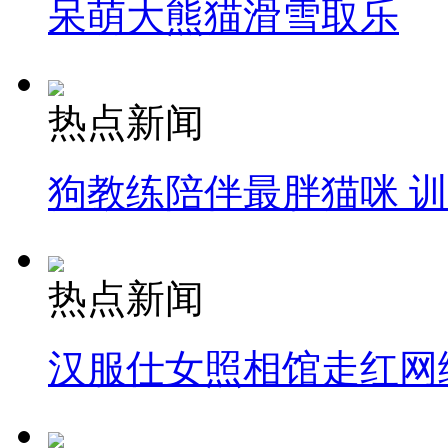
呆萌大熊猫滑雪取乐
热点新闻
狗教练陪伴最胖猫咪 
热点新闻
汉服仕女照相馆走红网