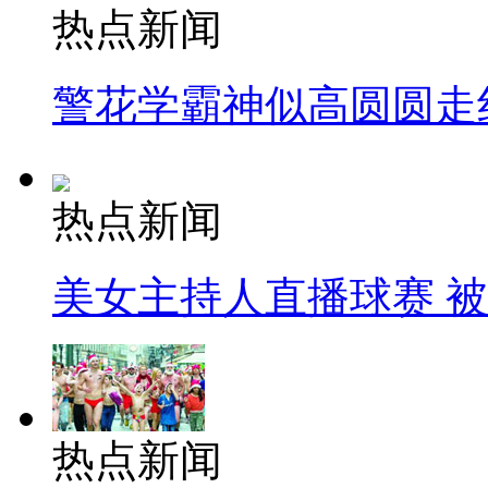
热点新闻
警花学霸神似高圆圆走
热点新闻
美女主持人直播球赛 
热点新闻