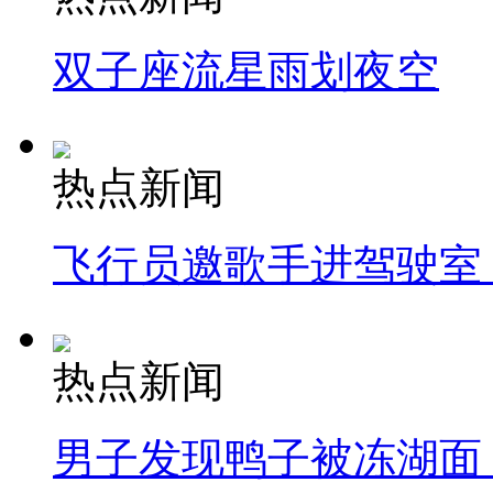
双子座流星雨划夜空
热点新闻
飞行员邀歌手进驾驶室
热点新闻
男子发现鸭子被冻湖面