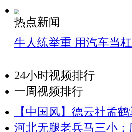
热点新闻
牛人练举重 用汽车当
24小时视频排行
一周视频排行
【中国风】德云社孟鹤
河北无腿老兵马三小：爬