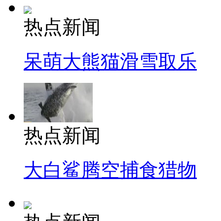
热点新闻
呆萌大熊猫滑雪取乐
热点新闻
大白鲨腾空捕食猎物