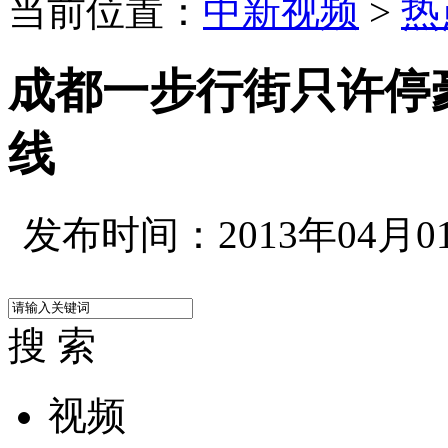
当前位置：
中新视频
>
热
成都一步行街只许停
线
发布时间：2013年04月01日
搜 索
视频