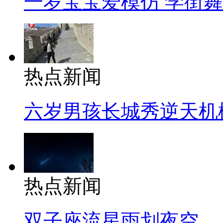
一岁宝宝爱模仿 学街
热点新闻
六岁男孩长城秀逆天机
热点新闻
双子座流星雨划夜空