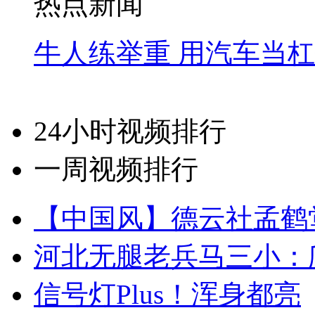
热点新闻
牛人练举重 用汽车当
24小时视频排行
一周视频排行
【中国风】德云社孟鹤
河北无腿老兵马三小：爬
信号灯Plus！浑身都亮