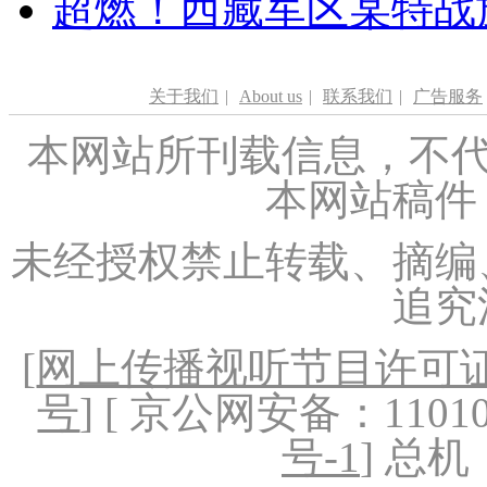
超燃！西藏军区某特战
关于我们
|
About us
|
联系我们
|
广告服务
本网站所刊载信息，不代
本网站稿件
未经授权禁止转载、摘编
追究
[
网上传播视听节目许可证（
号
] [ 京公网安备：1101020
号-1
] 总机：