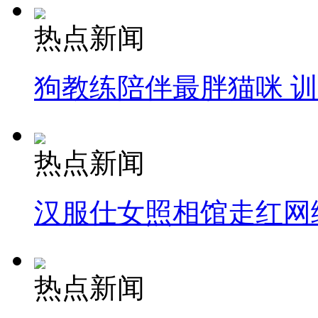
热点新闻
狗教练陪伴最胖猫咪 
热点新闻
汉服仕女照相馆走红网
热点新闻