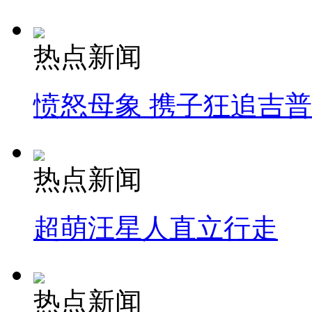
热点新闻
愤怒母象 携子狂追吉
热点新闻
超萌汪星人直立行走
热点新闻