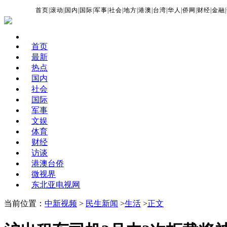
首页
|
滚动
|
国内
|
国际
|
军事
|
社会
|
地方
|
港澳
|
台湾
|
华人
|
侨网
|
财经
|
金融
|
首页
最新
热点
国内
社会
国际
军事
文娱
体育
财经
访谈
港澳台侨
微视界
东北亚电视网
当前位置：
中新视频
>
民生新闻
>
生活
>
正文