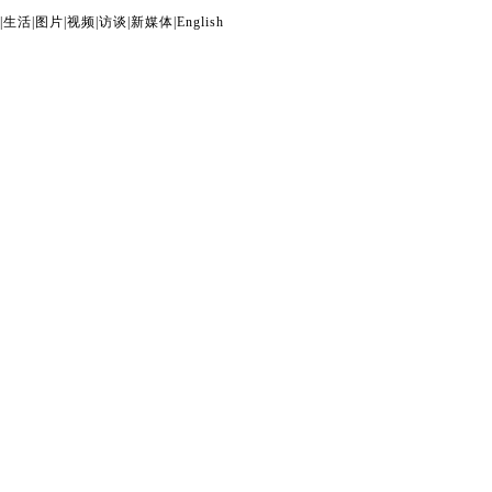
|
生活
|
图片
|
视频
|
访谈
|
新媒体
|
English