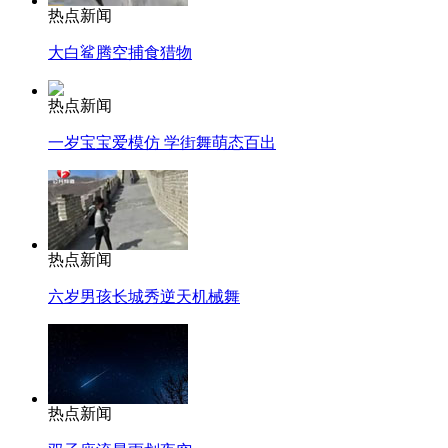
热点新闻
大白鲨腾空捕食猎物
热点新闻
一岁宝宝爱模仿 学街舞萌态百出
热点新闻
六岁男孩长城秀逆天机械舞
热点新闻