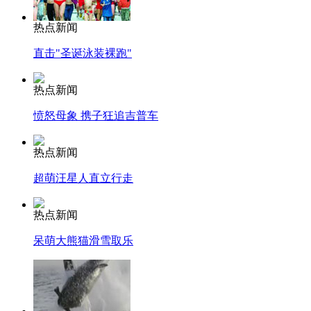
热点新闻
直击"圣诞泳装裸跑"
热点新闻
愤怒母象 携子狂追吉普车
热点新闻
超萌汪星人直立行走
热点新闻
呆萌大熊猫滑雪取乐