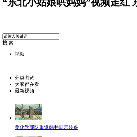
“东北小姑娘哄妈妈”视频走红 
搜 索
视频
分类浏览
大家都在看
最新视频
美化学部队重返韩并展示装备