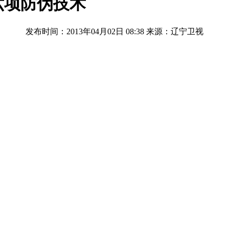
六项防伪技术
发布时间：2013年04月02日 08:38
来源：辽宁卫视