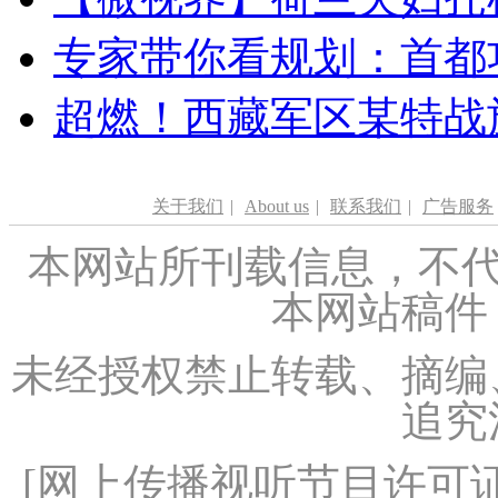
专家带你看规划：首都功
超燃！西藏军区某特战
关于我们
|
About us
|
联系我们
|
广告服务
本网站所刊载信息，不代
本网站稿件
未经授权禁止转载、摘编
追究
[
网上传播视听节目许可证（