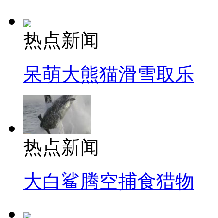
热点新闻
呆萌大熊猫滑雪取乐
热点新闻
大白鲨腾空捕食猎物