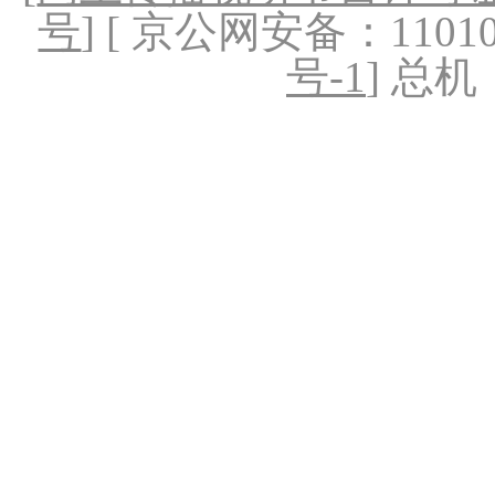
号
] [ 京公网安备：1101020
号-1
] 总机：