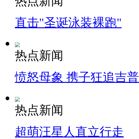
热点新闻
直击"圣诞泳装裸跑"
热点新闻
愤怒母象 携子狂追吉
热点新闻
超萌汪星人直立行走