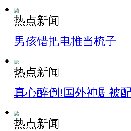
热点新闻
男孩错把电推当梳子
热点新闻
真心醉倒!国外神剧被
热点新闻