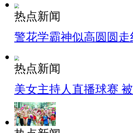
热点新闻
警花学霸神似高圆圆走
热点新闻
美女主持人直播球赛 