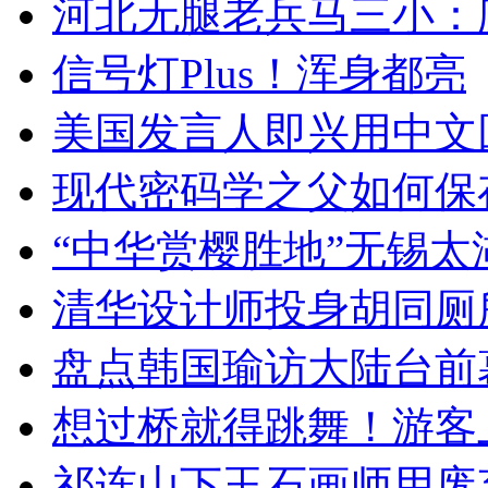
河北无腿老兵马三小：爬
信号灯Plus！浑身都亮
美国发言人即兴用中文
现代密码学之父如何保
“中华赏樱胜地”无锡
清华设计师投身胡同厕
盘点韩国瑜访大陆台前
想过桥就得跳舞！游客
祁连山下玉石画师用废