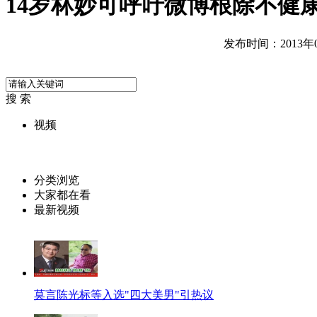
14岁林妙可呼吁微博根除不健
发布时间：2013年04
搜 索
视频
分类浏览
大家都在看
最新视频
莫言陈光标等入选"四大美男"引热议