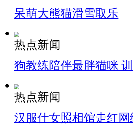
呆萌大熊猫滑雪取乐
热点新闻
狗教练陪伴最胖猫咪 
热点新闻
汉服仕女照相馆走红网