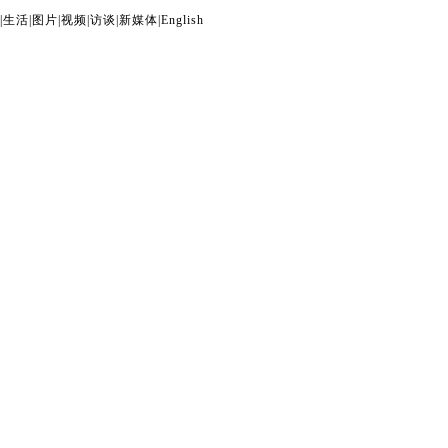
|
生活
|
图片
|
视频
|
访谈
|
新媒体
|
English