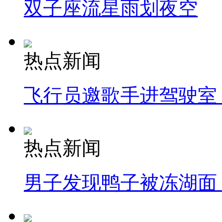
双子座流星雨划夜空
热点新闻
飞行员邀歌手进驾驶室
热点新闻
男子发现鸭子被冻湖面