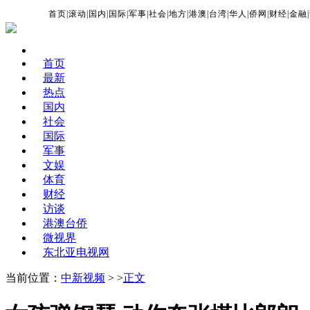
首页
|
滚动
|
国内
|
国际
|
军事
|
社会
|
地方
|
港澳
|
台湾
|
华人
|
侨网
|
财经
|
金融
|
首页
最新
热点
国内
社会
国际
军事
文娱
体育
财经
访谈
港澳台侨
微视界
东北亚电视网
当前位置：
中新视频
> >
正文