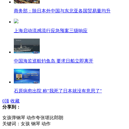
商务部：除日本外中国与东北亚各国贸易量均升
上海启动流感流行应急预案三级响应
中国海监巡航钓鱼岛 要求日船立即离开
石原病愈出院 称"我死了日本就没有意思了"
0
顶
收藏
分享到：
女孩弹钢琴 动作夸张堪比郎朗
新右势力桥下彻推特粉丝过百万 日本政坛第一
关键词：女孩 钢琴 动作