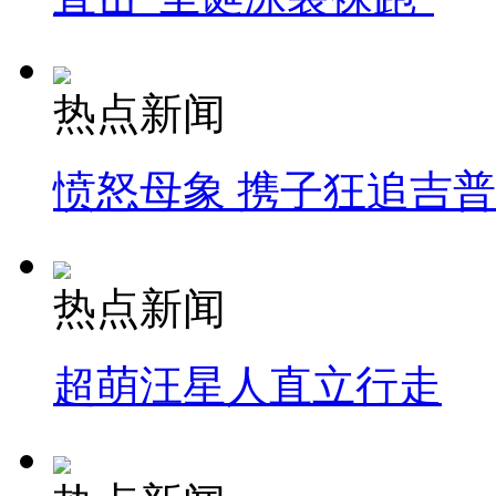
热点新闻
愤怒母象 携子狂追吉
热点新闻
超萌汪星人直立行走