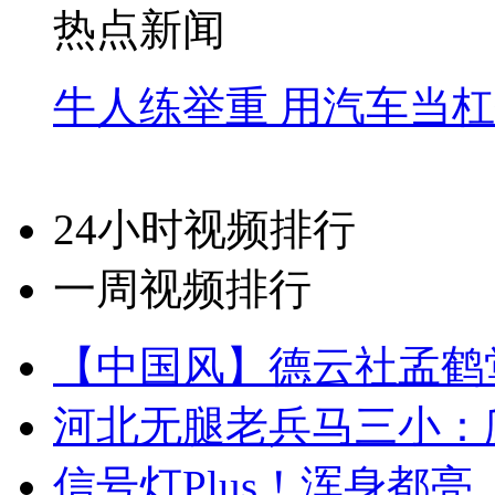
热点新闻
牛人练举重 用汽车当
24小时视频排行
一周视频排行
【中国风】德云社孟鹤
河北无腿老兵马三小：爬
信号灯Plus！浑身都亮