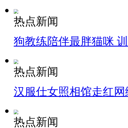
热点新闻
狗教练陪伴最胖猫咪 
热点新闻
汉服仕女照相馆走红网
热点新闻