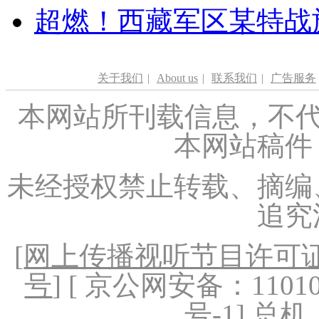
超燃！西藏军区某特战
关于我们
|
About us
|
联系我们
|
广告服务
本网站所刊载信息，不代
本网站稿件
未经授权禁止转载、摘编
追究
[
网上传播视听节目许可证（
号
] [ 京公网安备：1101020
号-1
] 总机：