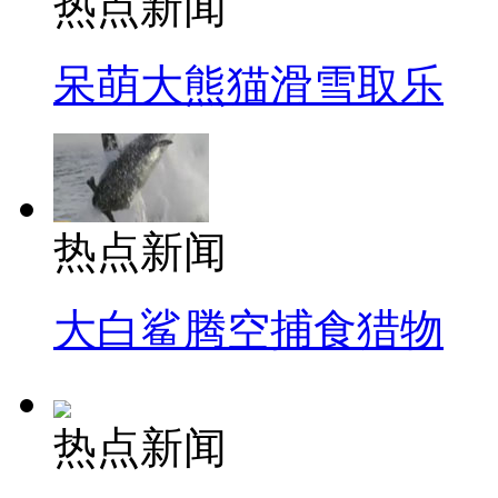
热点新闻
呆萌大熊猫滑雪取乐
热点新闻
大白鲨腾空捕食猎物
热点新闻