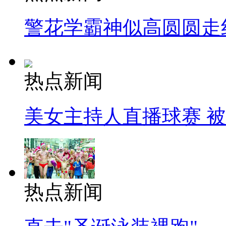
警花学霸神似高圆圆走
热点新闻
美女主持人直播球赛 
热点新闻