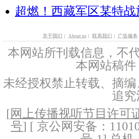
超燃！西藏军区某特战
关于我们
|
About us
|
联系我们
|
广告服务
本网站所刊载信息，不代
本网站稿件
未经授权禁止转载、摘编
追究
[
网上传播视听节目许可证（
号
] [ 京公网安备：1101020
号-1
] 总机：