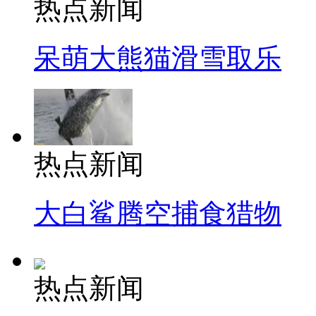
热点新闻
呆萌大熊猫滑雪取乐
热点新闻
大白鲨腾空捕食猎物
热点新闻