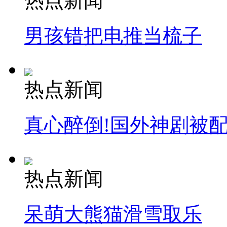
热点新闻
男孩错把电推当梳子
热点新闻
真心醉倒!国外神剧被
热点新闻
呆萌大熊猫滑雪取乐