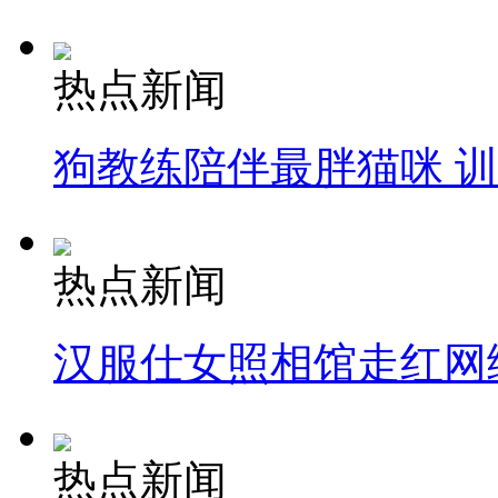
热点新闻
狗教练陪伴最胖猫咪 
热点新闻
汉服仕女照相馆走红网
热点新闻