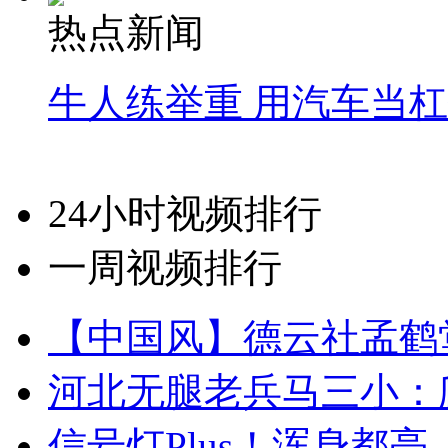
热点新闻
牛人练举重 用汽车当
24小时视频排行
一周视频排行
【中国风】德云社孟鹤
河北无腿老兵马三小：爬
信号灯Plus！浑身都亮