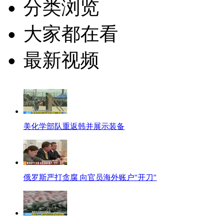
分类浏览
大家都在看
最新视频
美化学部队重返韩并展示装备
俄罗斯严打贪腐 向官员海外账户"开刀"