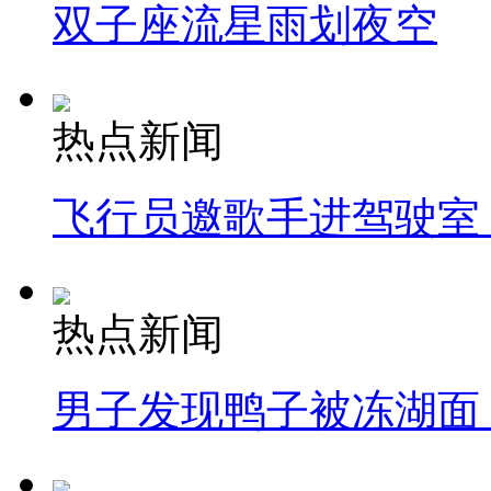
双子座流星雨划夜空
热点新闻
飞行员邀歌手进驾驶室
热点新闻
男子发现鸭子被冻湖面