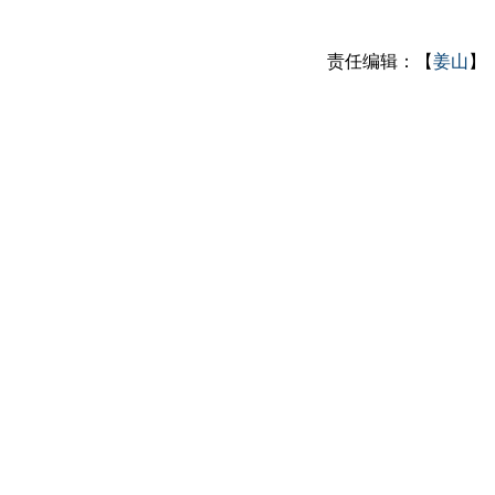
责任编辑：【
姜山
】