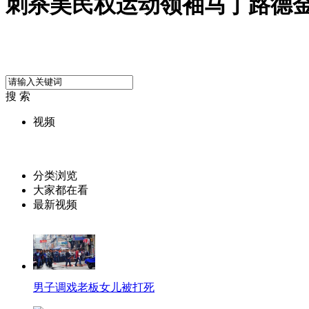
刺杀美民权运动领袖马丁路德
搜 索
视频
分类浏览
大家都在看
最新视频
男子调戏老板女儿被打死