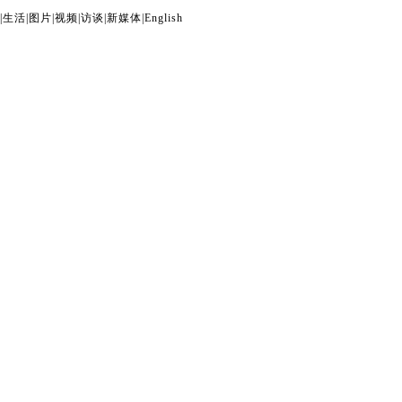
|
生活
|
图片
|
视频
|
访谈
|
新媒体
|
English