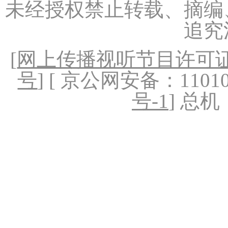
未经授权禁止转载、摘编
追究
[
网上传播视听节目许可证（
号
] [ 京公网安备：1101020
号-1
] 总机：