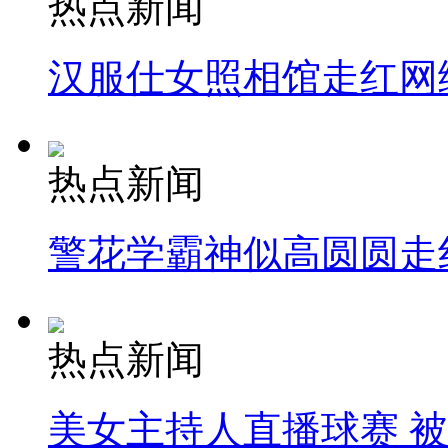
热点新闻
汉服仕女照相馆走红网
热点新闻
警花学霸神似高圆圆走
热点新闻
美女主持人直播球赛 