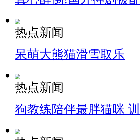
热点新闻
呆萌大熊猫滑雪取乐
热点新闻
狗教练陪伴最胖猫咪 