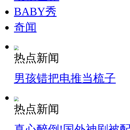
BABY秀
奇闻
热点新闻
男孩错把电推当梳子
热点新闻
真心醉倒!国外神剧被