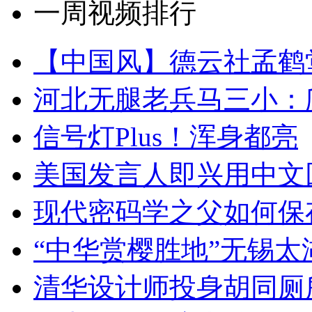
一周视频排行
【中国风】德云社孟鹤
河北无腿老兵马三小：爬
信号灯Plus！浑身都亮
美国发言人即兴用中文
现代密码学之父如何保
“中华赏樱胜地”无锡
清华设计师投身胡同厕