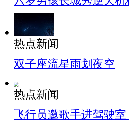
六岁男孩长城秀逆天机
热点新闻
双子座流星雨划夜空
热点新闻
飞行员邀歌手进驾驶室