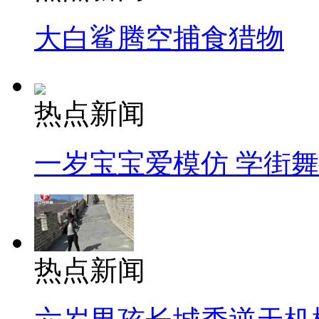
大白鲨腾空捕食猎物
热点新闻
一岁宝宝爱模仿 学街
热点新闻