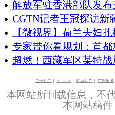
解放军驻香港部队发布三
CGTN记者王冠探访新疆
【微视界】荷兰夫妇扎根青
专家带你看规划：首都功
超燃！西藏军区某特战
关于我们
|
About us
|
联系我们
|
广告服务
本网站所刊载信息，不代
本网站稿件