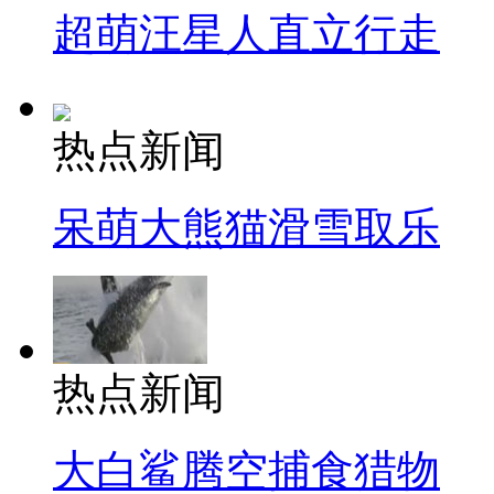
超萌汪星人直立行走
热点新闻
呆萌大熊猫滑雪取乐
热点新闻
大白鲨腾空捕食猎物