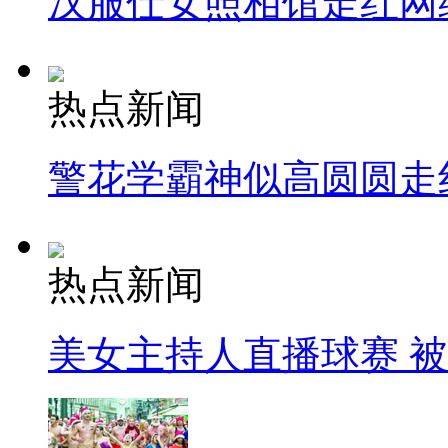
汉服仕女照相馆走红网
热点新闻
警花学霸神似高圆圆走
热点新闻
美女主持人直播球赛 