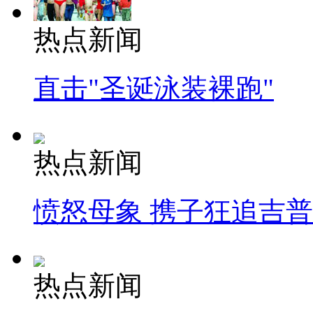
热点新闻
直击"圣诞泳装裸跑"
热点新闻
愤怒母象 携子狂追吉
热点新闻