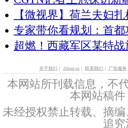
【微视界】荷兰夫妇扎根青
专家带你看规划：首都功
超燃！西藏军区某特战
关于我们
|
About us
|
联系我们
|
广告服务
本网站所刊载信息，不代
本网站稿件
未经授权禁止转载、摘编
追究