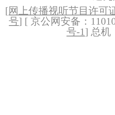
[
网上传播视听节目许可证（
号
] [ 京公网安备：1101020
号-1
] 总机：