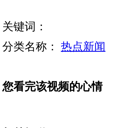
少年为偷钱玩游戏同室操戈杀表妹
关键词：
郑州公交车行驶中连遭神秘枪击
分类名称：
热点新闻
记者首次进入杭州H7N9检测室
您看完该视频的心情
习近平博鳌论坛发表主旨演讲