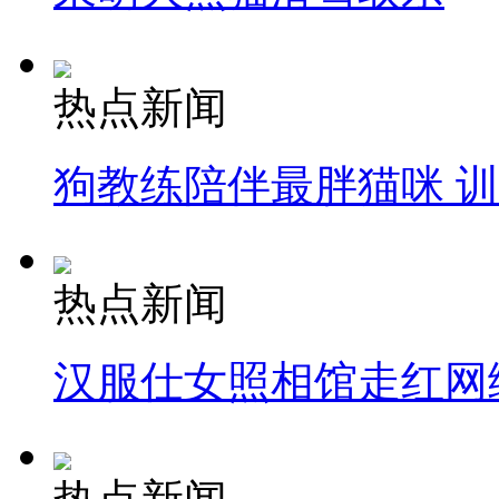
热点新闻
狗教练陪伴最胖猫咪 
热点新闻
汉服仕女照相馆走红网