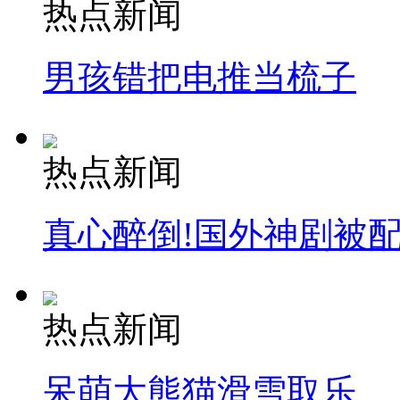
热点新闻
男孩错把电推当梳子
热点新闻
真心醉倒!国外神剧被
热点新闻
呆萌大熊猫滑雪取乐