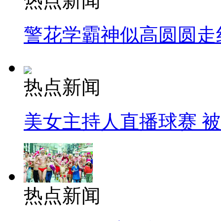
热点新闻
警花学霸神似高圆圆走
热点新闻
美女主持人直播球赛 
热点新闻