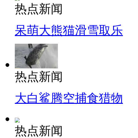
热点新闻
呆萌大熊猫滑雪取乐
热点新闻
大白鲨腾空捕食猎物
热点新闻