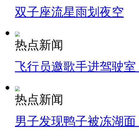
双子座流星雨划夜空
热点新闻
飞行员邀歌手进驾驶室
热点新闻
男子发现鸭子被冻湖面