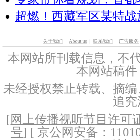
超燃！西藏军区某特战
关于我们
|
About us
|
联系我们
|
广告服务
本网站所刊载信息，不代
本网站稿件
未经授权禁止转载、摘编
追究
[
网上传播视听节目许可证（
号
] [ 京公网安备：1101020