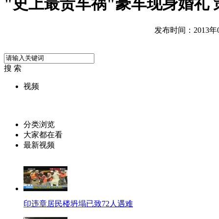
"史上最贵车祸"豪车现身婚礼
发布时间：2013年04
搜 索
视频
分类浏览
大家都在看
最新视频
印违章居民楼坍塌已致72人遇难