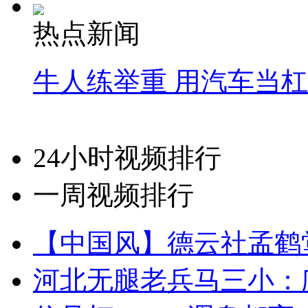
热点新闻
牛人练举重 用汽车当
24小时视频排行
一周视频排行
【中国风】德云社孟鹤
河北无腿老兵马三小：爬