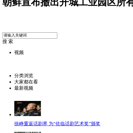
朝鲜宣布撤出开城工业园区所
搜 索
视频
分类浏览
大家都在看
最新视频
徐峥重返话剧界 为“佐临话剧艺术奖”颁奖