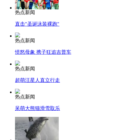
热点新闻
直击"圣诞泳装裸跑"
热点新闻
愤怒母象 携子狂追吉普车
热点新闻
超萌汪星人直立行走
热点新闻
呆萌大熊猫滑雪取乐