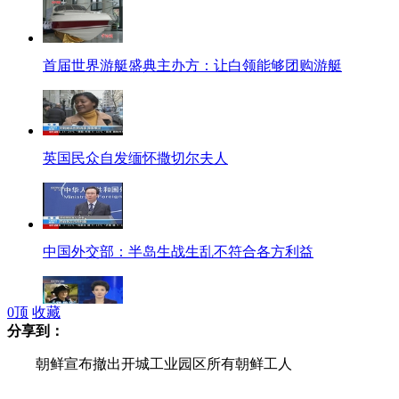
首届世界游艇盛典主办方：让白领能够团购游艇
英国民众自发缅怀撒切尔夫人
中国外交部：半岛生战生乱不符合各方利益
0
顶
收藏
分享到：
奥巴马对撒切尔夫人逝世表示哀悼
朝鲜宣布撤出开城工业园区所有朝鲜工人