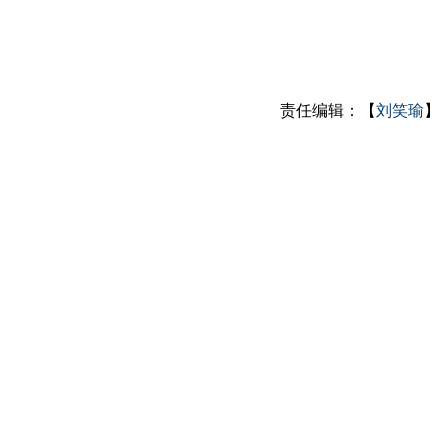
责任编辑：【
刘笑瑜
】