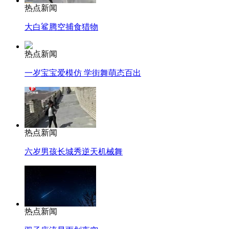
热点新闻
大白鲨腾空捕食猎物
热点新闻
一岁宝宝爱模仿 学街舞萌态百出
热点新闻
六岁男孩长城秀逆天机械舞
热点新闻