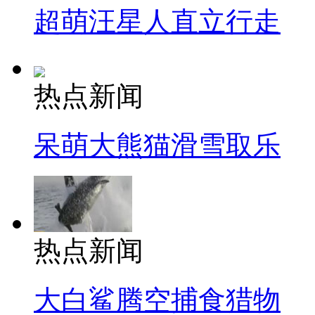
超萌汪星人直立行走
热点新闻
呆萌大熊猫滑雪取乐
热点新闻
大白鲨腾空捕食猎物