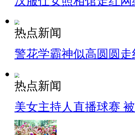
汉服仕女照相馆走红网
热点新闻
警花学霸神似高圆圆走
热点新闻
美女主持人直播球赛 