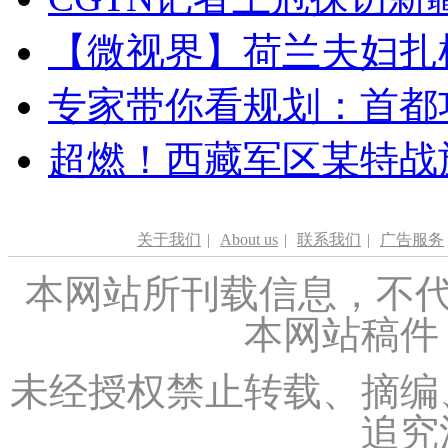
【微视界】荷兰夫妇扎根青
专家带你看规划：首都功
超燃！西藏军区某特战
关于我们
|
About us
|
联系我们
|
广告服务
本网站所刊载信息，不代
本网站稿件
未经授权禁止转载、摘编
追究