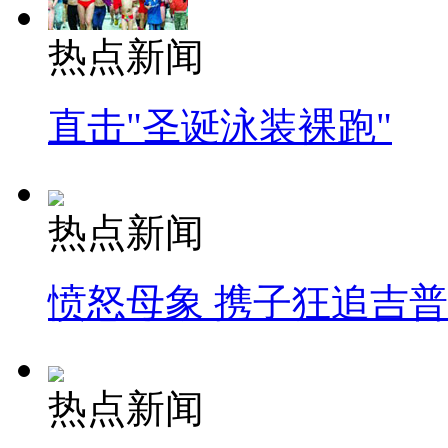
热点新闻
直击"圣诞泳装裸跑"
热点新闻
愤怒母象 携子狂追吉
热点新闻