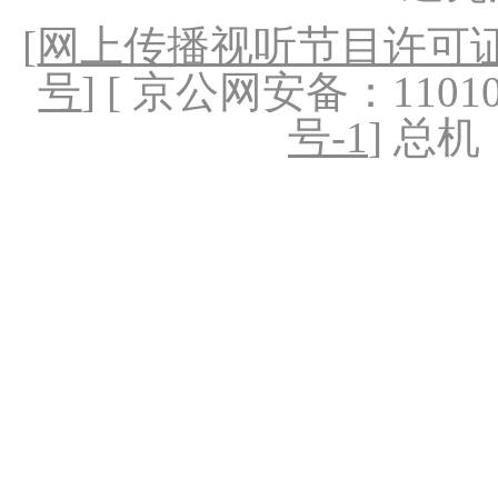
[
网上传播视听节目许可证（
号
] [ 京公网安备：1101020
号-1
] 总机：