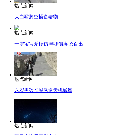
热点新闻
大白鲨腾空捕食猎物
热点新闻
一岁宝宝爱模仿 学街舞萌态百出
热点新闻
六岁男孩长城秀逆天机械舞
热点新闻