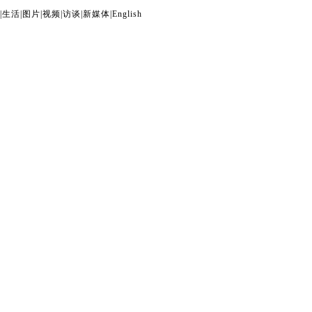
|
生活
|
图片
|
视频
|
访谈
|
新媒体
|
English