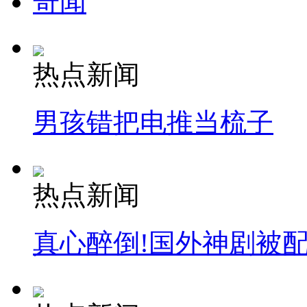
奇闻
热点新闻
男孩错把电推当梳子
热点新闻
真心醉倒!国外神剧被