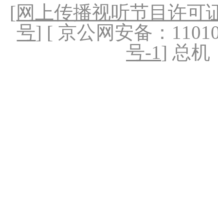
[
网上传播视听节目许可证（
号
] [ 京公网安备：1101020
号-1
] 总机：