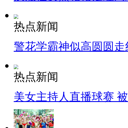
热点新闻
警花学霸神似高圆圆走
热点新闻
美女主持人直播球赛 