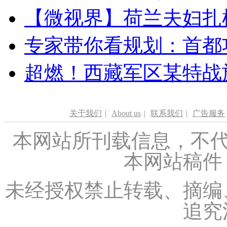
【微视界】荷兰夫妇扎根青
专家带你看规划：首都功
超燃！西藏军区某特战
关于我们
|
About us
|
联系我们
|
广告服务
本网站所刊载信息，不代
本网站稿件
未经授权禁止转载、摘编
追究