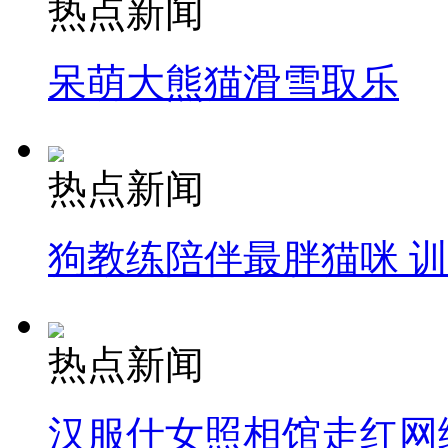
热点新闻
呆萌大熊猫滑雪取乐
热点新闻
狗教练陪伴最胖猫咪 
热点新闻
汉服仕女照相馆走红网