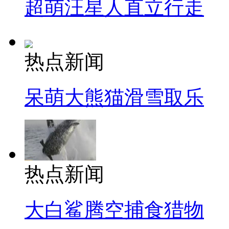
超萌汪星人直立行走
热点新闻
呆萌大熊猫滑雪取乐
热点新闻
大白鲨腾空捕食猎物