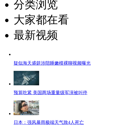
分类浏览
大家都在看
最新视频
疑似海天盛筵涉陪睡嫩模裸聊视频曝光
预算吃紧 美国两场重量级军演被叫停
日本：强风暴雨极端天气致4人死亡