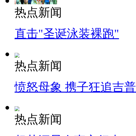
热点新闻
直击"圣诞泳装裸跑"
热点新闻
愤怒母象 携子狂追吉
热点新闻