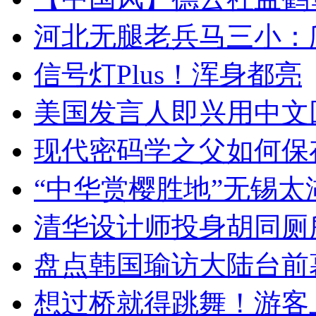
河北无腿老兵马三小：爬
信号灯Plus！浑身都亮
美国发言人即兴用中文
现代密码学之父如何保
“中华赏樱胜地”无锡
清华设计师投身胡同厕
盘点韩国瑜访大陆台前
想过桥就得跳舞！游客