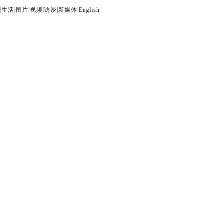
|
生活
|
图片
|
视频
|
访谈
|
新媒体
|
English