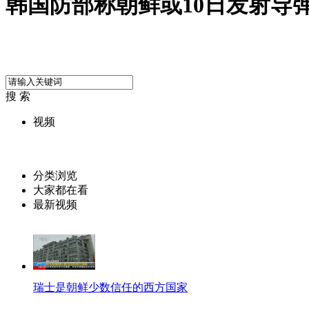
韩国防部称朝鲜或10日发射导
搜 索
视频
分类浏览
大家都在看
最新视频
瑞士是朝鲜少数信任的西方国家