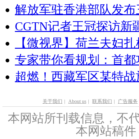
解放军驻香港部队发布三
CGTN记者王冠探访新疆
【微视界】荷兰夫妇扎根青
专家带你看规划：首都功
超燃！西藏军区某特战
关于我们
|
About us
|
联系我们
|
广告服务
本网站所刊载信息，不代
本网站稿件