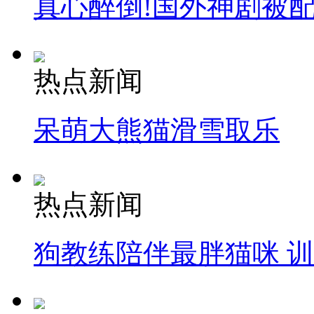
真心醉倒!国外神剧被
热点新闻
呆萌大熊猫滑雪取乐
热点新闻
狗教练陪伴最胖猫咪 