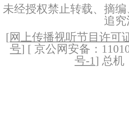
未经授权禁止转载、摘编
追究
[
网上传播视听节目许可证（
号
] [ 京公网安备：1101020
号-1
] 总机：