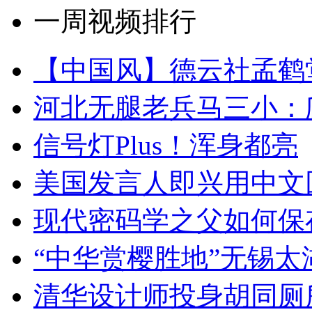
一周视频排行
【中国风】德云社孟鹤
河北无腿老兵马三小：爬
信号灯Plus！浑身都亮
美国发言人即兴用中文
现代密码学之父如何保
“中华赏樱胜地”无锡
清华设计师投身胡同厕