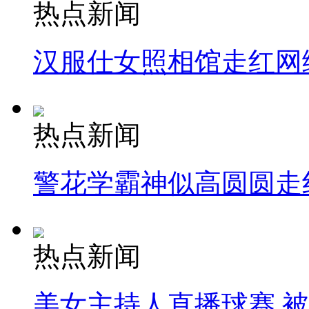
热点新闻
汉服仕女照相馆走红网
热点新闻
警花学霸神似高圆圆走
热点新闻
美女主持人直播球赛 