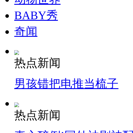
BABY秀
奇闻
热点新闻
男孩错把电推当梳子
热点新闻