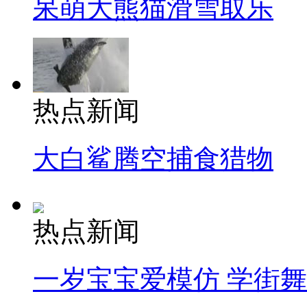
呆萌大熊猫滑雪取乐
热点新闻
大白鲨腾空捕食猎物
热点新闻
一岁宝宝爱模仿 学街