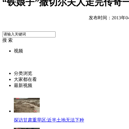
“铁娘子”撒切尔夫人走完传奇
发布时间：2013年04月
搜 索
视频
分类浏览
大家都在看
最新视频
探访甘肃重旱区:近半土地无法下种