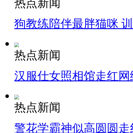
热点新闻
狗教练陪伴最胖猫咪 
热点新闻
汉服仕女照相馆走红网
热点新闻
警花学霸神似高圆圆走