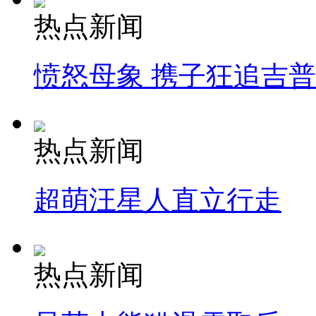
热点新闻
愤怒母象 携子狂追吉
热点新闻
超萌汪星人直立行走
热点新闻