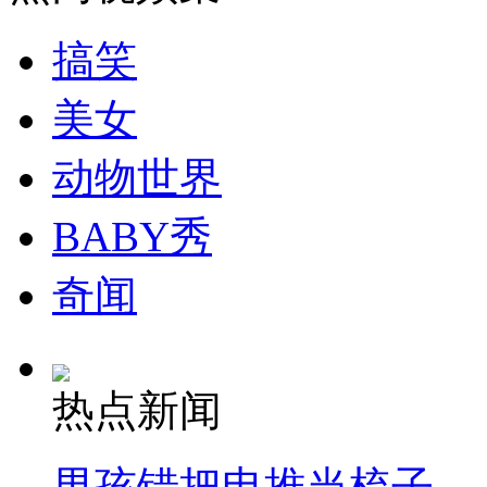
搞笑
美女
动物世界
BABY秀
奇闻
热点新闻
男孩错把电推当梳子