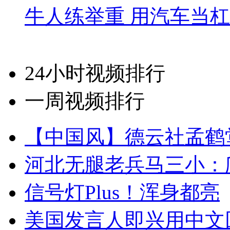
牛人练举重 用汽车当
24小时视频排行
一周视频排行
【中国风】德云社孟鹤
河北无腿老兵马三小：爬
信号灯Plus！浑身都亮
美国发言人即兴用中文