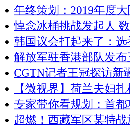
年终策划：2019年度大陆
悼念冰桶挑战发起人 数百
韩国议会打起来了：选举
解放军驻香港部队发布三
CGTN记者王冠探访新疆
【微视界】荷兰夫妇扎根青
专家带你看规划：首都功
超燃！西藏军区某特战