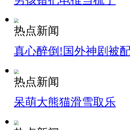
热点新闻
真心醉倒!国外神剧被
热点新闻
呆萌大熊猫滑雪取乐