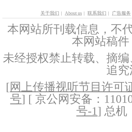
关于我们
|
About us
|
联系我们
|
广告服务
本网站所刊载信息，不代
本网站稿件
未经授权禁止转载、摘编
追究
[
网上传播视听节目许可证（
号
] [ 京公网安备：1101020
号-1
] 总机：