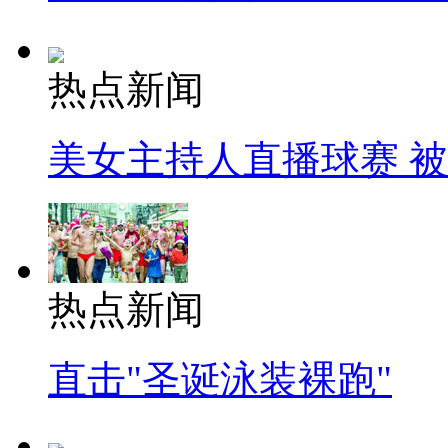
热点新闻
美女主持人直播球赛 
热点新闻
直击"圣诞泳装裸跑"