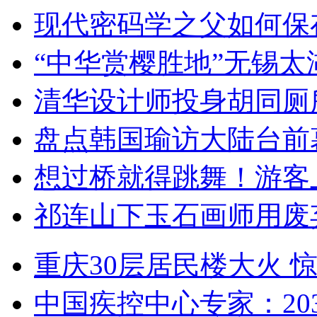
现代密码学之父如何保
“中华赏樱胜地”无锡
清华设计师投身胡同厕
盘点韩国瑜访大陆台前
想过桥就得跳舞！游客
祁连山下玉石画师用废
重庆30层居民楼大火
中国疾控中心专家：203