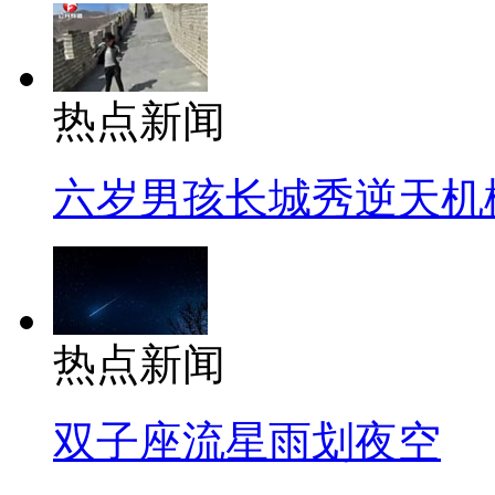
热点新闻
六岁男孩长城秀逆天机
热点新闻
双子座流星雨划夜空