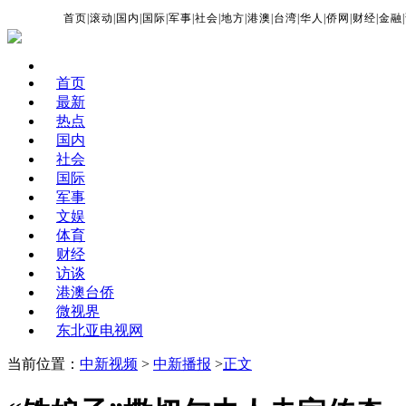
首页
|
滚动
|
国内
|
国际
|
军事
|
社会
|
地方
|
港澳
|
台湾
|
华人
|
侨网
|
财经
|
金融
|
首页
最新
热点
国内
社会
国际
军事
文娱
体育
财经
访谈
港澳台侨
微视界
东北亚电视网
当前位置：
中新视频
>
中新播报
>
正文