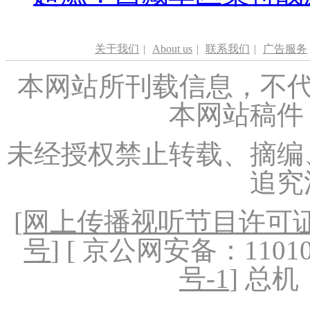
关于我们
|
About us
|
联系我们
|
广告服务
本网站所刊载信息，不代
本网站稿件
未经授权禁止转载、摘编
追究
[
网上传播视听节目许可证（
号
] [ 京公网安备：1101020
号-1
] 总机：