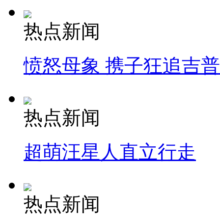
热点新闻
愤怒母象 携子狂追吉
热点新闻
超萌汪星人直立行走
热点新闻