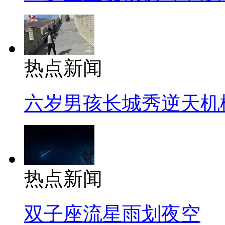
热点新闻
六岁男孩长城秀逆天机
热点新闻
双子座流星雨划夜空