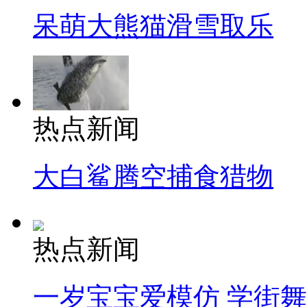
呆萌大熊猫滑雪取乐
热点新闻
大白鲨腾空捕食猎物
热点新闻
一岁宝宝爱模仿 学街