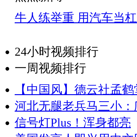
牛人练举重 用汽车当
24小时视频排行
一周视频排行
【中国风】德云社孟鹤
河北无腿老兵马三小：爬
信号灯Plus！浑身都亮