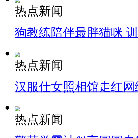
热点新闻
狗教练陪伴最胖猫咪 
热点新闻
汉服仕女照相馆走红网
热点新闻