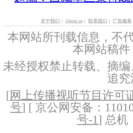
关于我们
|
About us
|
联系我们
|
广告服务
本网站所刊载信息，不代
本网站稿件
未经授权禁止转载、摘编
追究
[
网上传播视听节目许可证（
号
] [ 京公网安备：1101020
号-1
] 总机：