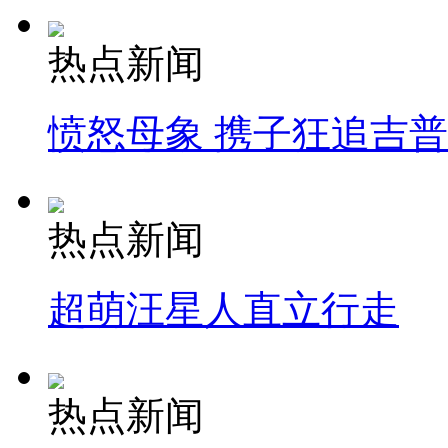
热点新闻
愤怒母象 携子狂追吉
热点新闻
超萌汪星人直立行走
热点新闻