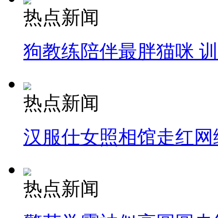
热点新闻
狗教练陪伴最胖猫咪 
热点新闻
汉服仕女照相馆走红网
热点新闻