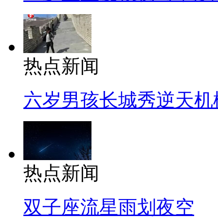
热点新闻
六岁男孩长城秀逆天机
热点新闻
双子座流星雨划夜空