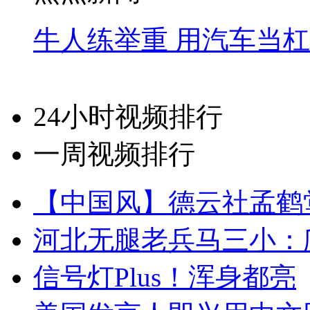
牛人练举重 用汽车当
24小时视频排行
一周视频排行
【中国风】德云社孟鹤
河北无腿老兵马三小：爬
信号灯Plus！浑身都亮