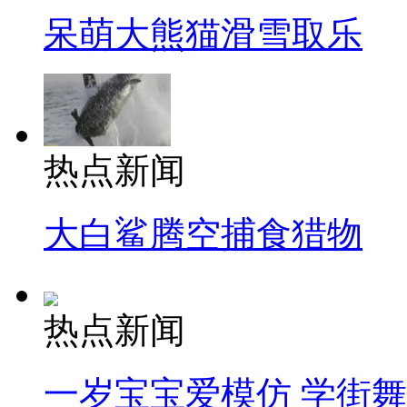
呆萌大熊猫滑雪取乐
热点新闻
大白鲨腾空捕食猎物
热点新闻
一岁宝宝爱模仿 学街