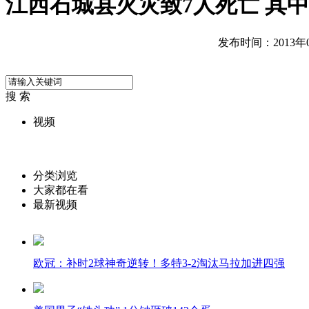
江西石城县火灾致7人死亡 其中
发布时间：2013年04
搜 索
视频
分类浏览
大家都在看
最新视频
欧冠：补时2球神奇逆转！多特3-2淘汰马拉加进四强