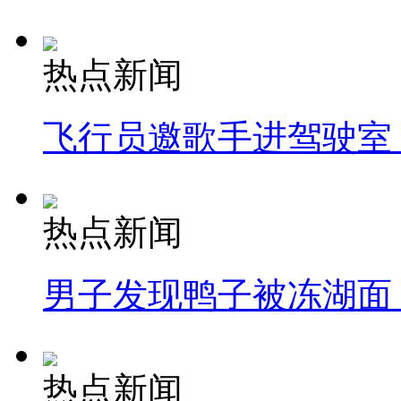
热点新闻
飞行员邀歌手进驾驶室
热点新闻
男子发现鸭子被冻湖面
热点新闻