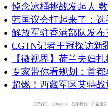
悼念冰桶挑战发起人 数百
韩国议会打起来了：选举
解放军驻香港部队发布三
CGTN记者王冠探访新疆
【微视界】荷兰夫妇扎根青
专家带你看规划：首都功
超燃！西藏军区某特战
关于我们
|
About us
|
联系我们
|
广告服务