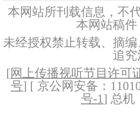
本网站所刊载信息，不代
本网站稿件
未经授权禁止转载、摘编
追究
[
网上传播视听节目许可证（
号
] [ 京公网安备：1101020
号-1
] 总机：