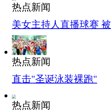
热点新闻
美女主持人直播球赛 
热点新闻
直击"圣诞泳装裸跑"
热点新闻