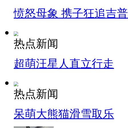
愤怒母象 携子狂追吉
热点新闻
超萌汪星人直立行走
热点新闻
呆萌大熊猫滑雪取乐