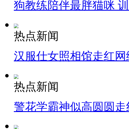
狗教练陪伴最胖猫咪 
热点新闻
汉服仕女照相馆走红网
热点新闻
警花学霸神似高圆圆走