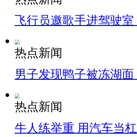
飞行员邀歌手进驾驶室
热点新闻
男子发现鸭子被冻湖面
热点新闻
牛人练举重 用汽车当