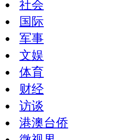
社会
国际
军事
文娱
体育
财经
访谈
港澳台侨
微视界