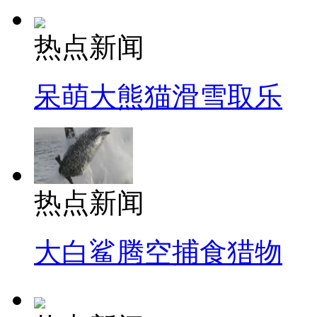
热点新闻
呆萌大熊猫滑雪取乐
热点新闻
大白鲨腾空捕食猎物