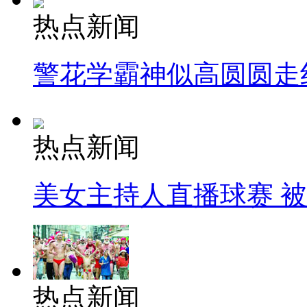
热点新闻
警花学霸神似高圆圆走
热点新闻
美女主持人直播球赛 
热点新闻