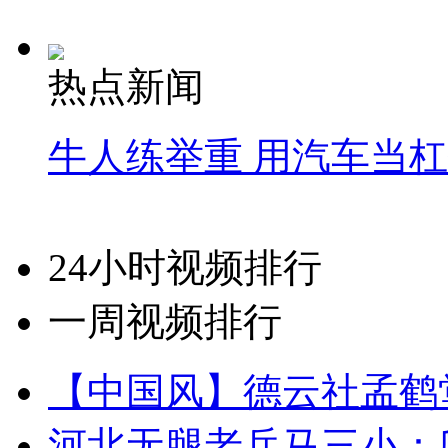
热点新闻
牛人练举重 用汽车当
24小时视频排行
一周视频排行
【中国风】德云社孟鹤
河北无腿老兵马三小：爬