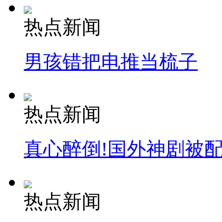
热点新闻
男孩错把电推当梳子
热点新闻
真心醉倒!国外神剧被
热点新闻