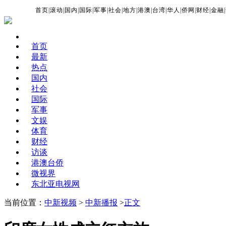
首页
|
滚动
|
国内
|
国际
|
军事
|
社会
|
地方
|
港澳
|
台湾
|
华人
|
侨网
|
财经
|
金融
|
首页
最新
热点
国内
社会
国际
军事
文娱
体育
财经
访谈
港澳台侨
微视界
东北亚电视网
当前位置：
中新视频
>
中新播报
>
正文