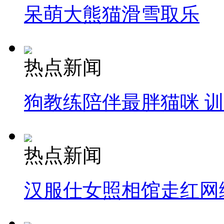
呆萌大熊猫滑雪取乐
热点新闻
狗教练陪伴最胖猫咪 
热点新闻
汉服仕女照相馆走红网