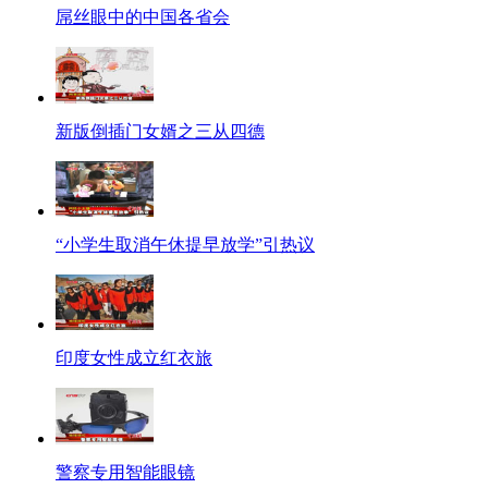
屌丝眼中的中国各省会
新版倒插门女婿之三从四德
“小学生取消午休提早放学”引热议
印度女性成立红衣旅
警察专用智能眼镜