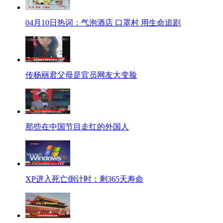
04月10日热词：气泡酒店 口罩村 用生命追剧
传杨丽君父母是官员网友大变脸
那些在中国节目走红的外国人
XP进入死亡倒计时：剩365天寿命